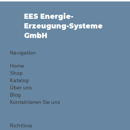
EES Energie-
Erzeugung-Systeme
GmbH
Navigation
Home
Shop
Katalog
Über uns
Blog
Kontaktieren Sie uns
Richtlinie