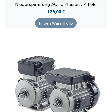
Niederspannung AC - 3 Phasen / 4 Pole
Preis
136,00 €
In den Warenkorb