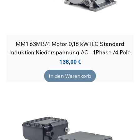
MM1 63MB/4 Motor 0,18 kW IEC Standard
Induktion Niederspannung AC - 1Phase /4 Pole
Preis
138,00 €
In den Warenkorb