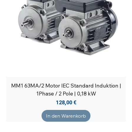
MM1 63MA/2 Motor IEC Standard Induktion |
1Phase / 2 Pole | 0,18 kW
Preis
128,00 €
In den Warenkorb