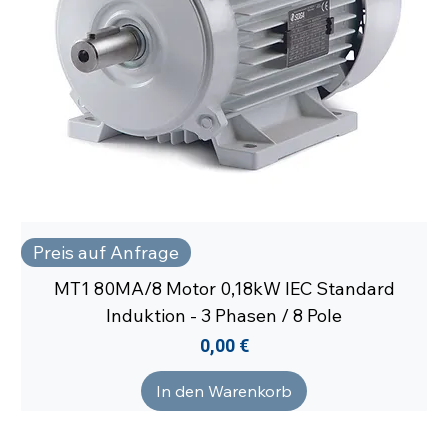
Preis auf Anfrage
MT1 80MA/8 Motor 0,18kW IEC Standard
Induktion - 3 Phasen / 8 Pole
Preis
0,00 €
In den Warenkorb