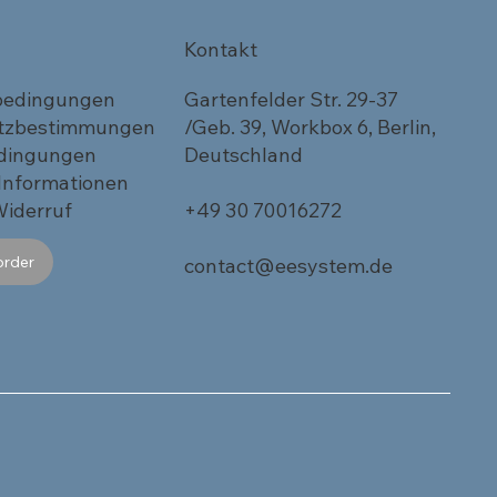
Kontakt
bedingungen
Gartenfelder Str. 29-37
tzbestimmungen
/Geb. 39, Workbox 6, Berlin,
dingungen
Deutschland
 Informationen
Widerruf
+49 30 70016272
order
contact@eesystem.de