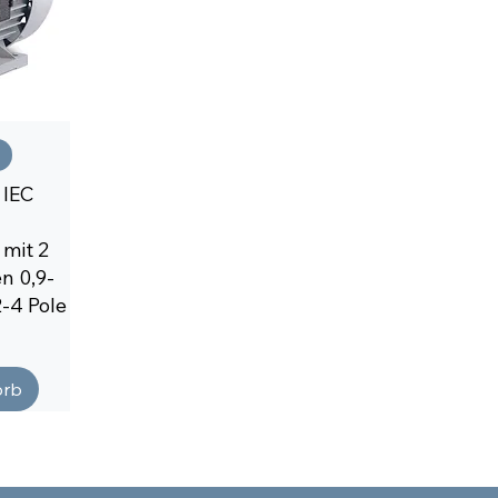
 IEC
mit 2
n 0,9-
-4 Pole
orb