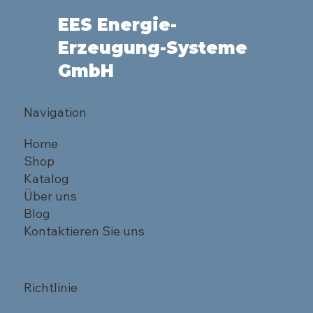
EES Energie-
Erzeugung-Systeme
GmbH
Navigation
Home
Shop
Katalog
Über uns
Blog
Kontaktieren Sie uns
Richtlinie