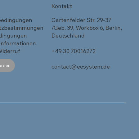
Kontakt
bedingungen
Gartenfelder Str. 29-37
tzbestimmungen
/Geb. 39, Workbox 6, Berlin,
dingungen
Deutschland
 Informationen
Widerruf
+49 30 70016272
order
contact@eesystem.de