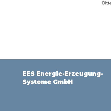
Bitt
EES Energie-Erzeugung-
Systeme GmbH