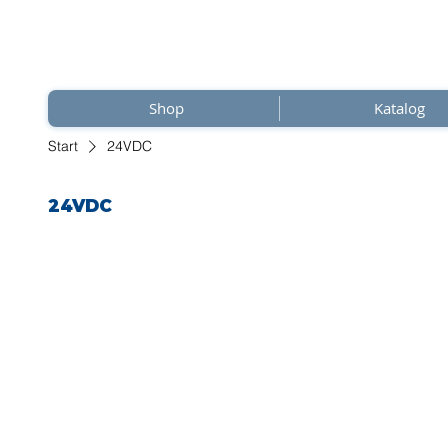
Shop
Katalog
Start
24VDC
24VDC