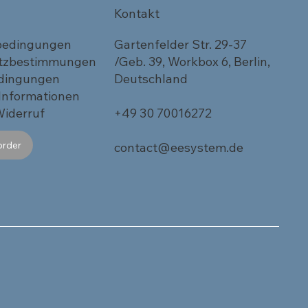
Kontakt
bedingungen
Gartenfelder Str. 29-37
tzbestimmungen
/Geb. 39, Workbox 6, Berlin,
dingungen
Deutschland
 Informationen
Widerruf
+49 30 70016272
order
contact@eesystem.de