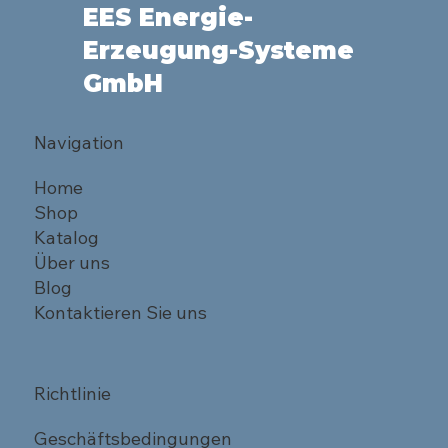
EES Energie-
Erzeugung-Systeme
GmbH
Navigation
Home
Shop
Katalog
Über uns
Blog
Kontaktieren Sie uns
Richtlinie
Geschäftsbedingungen