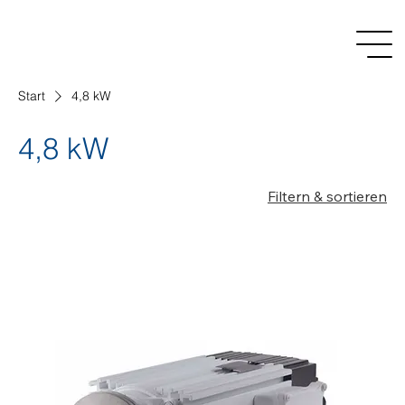
Start
4,8 kW
4,8 kW
Filtern & sortieren