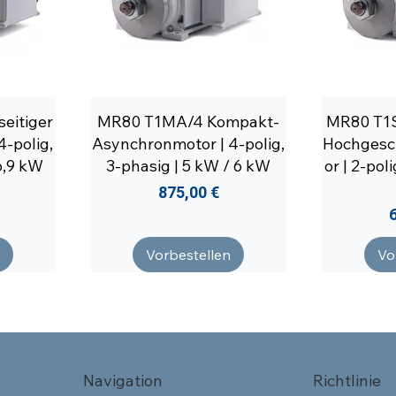
eitiger
MR80 T1MA/4 Kompakt-
MR80 T1
4-polig,
Asynchronmotor | 4-polig,
Hochgesc
6,9 kW
3-phasig | 5 kW / 6 kW
or | 2-pol
Preis
875,00 €
P
Vorbestellen
Vo
Navigation
Richtlinie