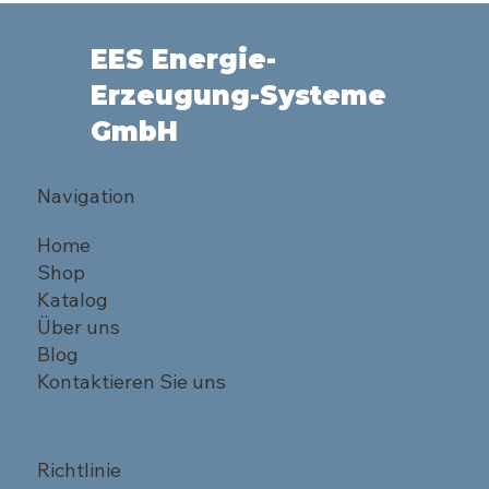
EES Energie-
Erzeugung-Systeme
GmbH
Navigation
Home
Shop
Katalog
Über uns
Blog
Kontaktieren Sie uns
Richtlinie