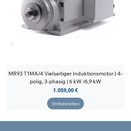
MR93 T1MA/4 Vielseitiger Induktionsmotor | 4-
polig, 3-phasig | 6 kW /6,9 kW
Preis
1.059,00 €
Vorbestellen