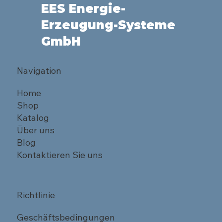
EES Energie-
Erzeugung-Systeme
GmbH
Navigation
Home
Shop
Katalog
Über uns
Blog
Kontaktieren Sie uns
Richtlinie
Geschäftsbedingungen