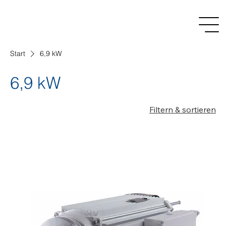
Start
6,9 kW
6,9 kW
Filtern & sortieren