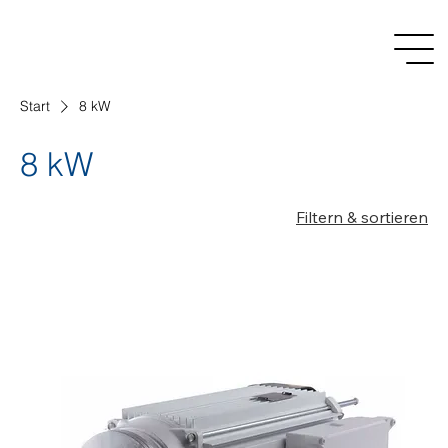
Start
8 kW
8 kW
Filtern & sortieren