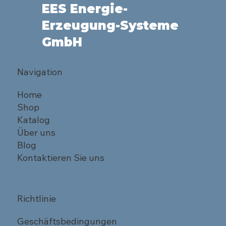
EES Energie-
Erzeugung-Systeme
GmbH
Navigation
Home
Shop
Katalog
Über uns
Blog
Kontaktieren Sie uns
Richtlinie
Geschäftsbedingungen