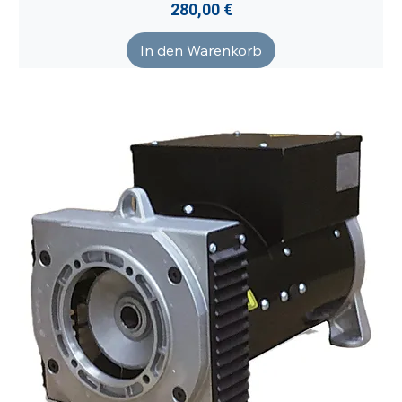
Preis
280,00 €
In den Warenkorb