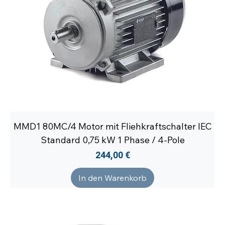
MMD1 80MC/4 Motor mit Fliehkraftschalter IEC
Standard 0,75 kW 1 Phase / 4-Pole
Preis
244,00 €
In den Warenkorb