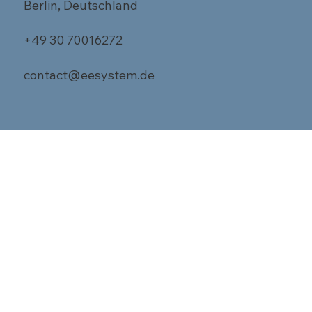
Berlin, Deutschland
+49 30 70016272
contact@eesystem.de