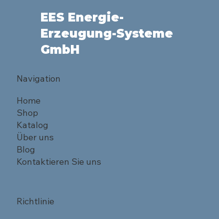
EES Energie-
Erzeugung-Systeme
GmbH
Navigation
Home
Shop
Katalog
Über uns
Blog
Kontaktieren Sie uns
Richtlinie