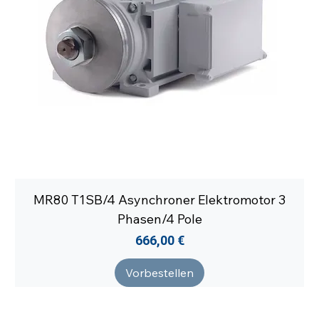
MR80 T1SB/4 Asynchroner Elektromotor 3
Phasen/4 Pole
Preis
666,00 €
Vorbestellen