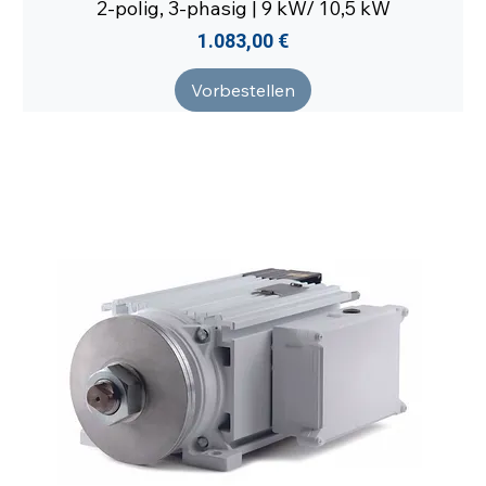
2-polig, 3-phasig | 9 kW/ 10,5 kW
Preis
1.083,00 €
Vorbestellen