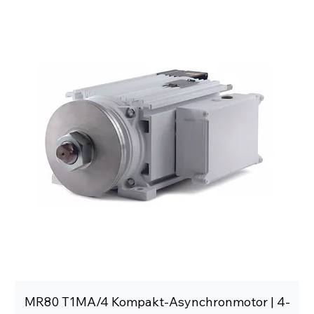
MR80 T1MA/4 Kompakt-Asynchronmotor | 4-