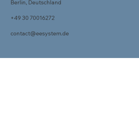
Berlin, Deutschland
+49 30 70016272
contact@eesystem.de