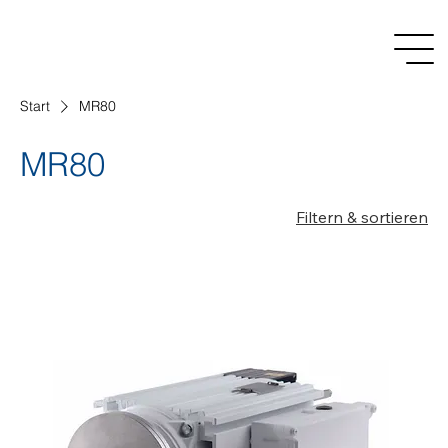
Start
MR80
MR80
Filtern & sortieren