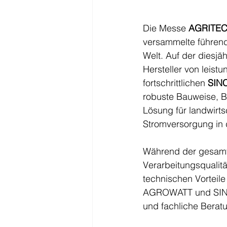
Die Messe 
AGRITEC
versammelte führend
Welt. Auf der diesjä
Hersteller von leist
fortschrittlichen 
SINC
robuste Bauweise, Be
Lösung für landwirts
Stromversorgung in 
Während der gesamte
Verarbeitungsquali
technischen Vorteile
AGROWATT und SINCRO
und fachliche Berat