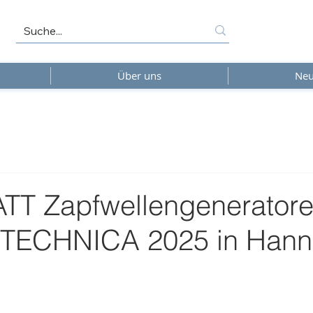
Über uns
Neu
 Zapfwellengeneratore
ITECHNICA 2025 in Hann