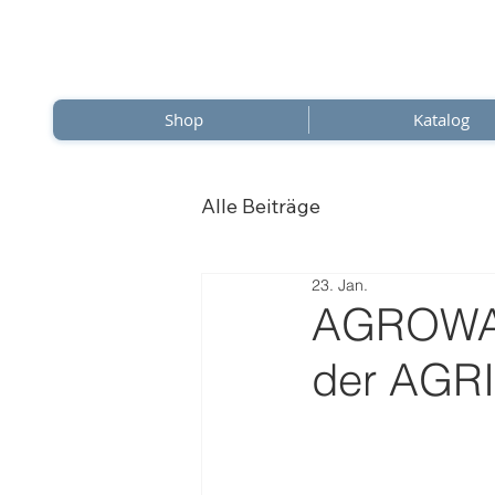
Shop
Katalog
Alle Beiträge
23. Jan.
AGROWATT
der AGR