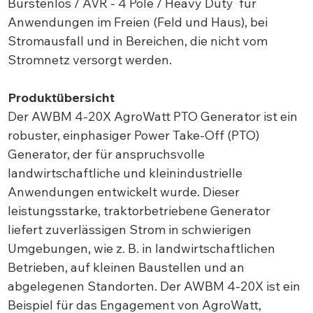
Bürstenlos / AVR - 4 Pole / Heavy Duty für
Anwendungen im Freien (Feld und Haus), bei
Stromausfall und in Bereichen, die nicht vom
Stromnetz versorgt werden.
Produktübersicht
Der AWBM 4-20X AgroWatt PTO Generator ist ein
robuster, einphasiger Power Take-Off (PTO)
Generator, der für anspruchsvolle
landwirtschaftliche und kleinindustrielle
Anwendungen entwickelt wurde. Dieser
leistungsstarke, traktorbetriebene Generator
liefert zuverlässigen Strom in schwierigen
Umgebungen, wie z. B. in landwirtschaftlichen
Betrieben, auf kleinen Baustellen und an
abgelegenen Standorten. Der AWBM 4-20X ist ein
Beispiel für das Engagement von AgroWatt,