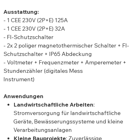
Ausstattung:
- 1 CEE 230V (2P+E) 125A
- 1 CEE 230V (2P+E) 32A
- FI-Schutzschalter
- 2x 2 poliger magnetothermischer Schalter + FI-
Schutzschalter + IP65 Abdeckung
- Voltmeter + Frequenzmeter + Amperemeter +
Stundenzähler (digitales Mess
Instrument)
Anwendungen
Landwirtschaftliche Arbeiten
:
Stromversorgung für landwirtschaftliche
Geräte, Bewässerungssysteme und kleine
Verarbeitungsanlagen
Kleine Bauprojekte
: Zuverlässige