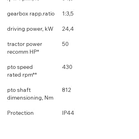
gearbox rapp.ratio
1:3,5
driving power, kW
24,4
tractor power
50
recomm HP*
pto speed
430
rated rpm**
pto shaft
812
dimensioning, Nm
Protection
IP44