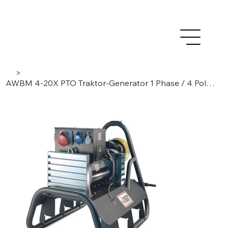
>
AWBM 4-20X PTO Traktor-Generator 1 Phase / 4 Pole, bürstenlos/AVR. Schwerlast