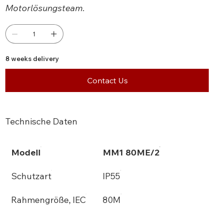
Motorlösungsteam.
8 weeks delivery
Contact Us
Technische Daten
Modell
MM1 80ME/2
Schutzart
IP55
Rahmengröße, IEC
80M