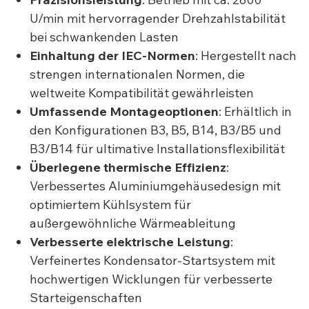
U/min mit hervorragender Drehzahlstabilität
bei schwankenden Lasten
Einhaltung der IEC-Normen
: Hergestellt nach
strengen internationalen Normen, die
weltweite Kompatibilität gewährleisten
Umfassende Montageoptionen
: Erhältlich in
den Konfigurationen B3, B5, B14, B3/B5 und
B3/B14 für ultimative Installationsflexibilität
Überlegene thermische Effizienz
:
Verbessertes Aluminiumgehäusedesign mit
optimiertem Kühlsystem für
außergewöhnliche Wärmeableitung
Verbesserte elektrische Leistung
:
Verfeinertes Kondensator-Startsystem mit
hochwertigen Wicklungen für verbesserte
Starteigenschaften