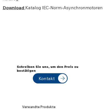
Download
Katalog IEC-Norm-Asynchronmotoren
Schreiben Sie uns, um den Preis zu
bestätigen
Kontakt
Verwandte Produkte