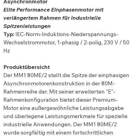
Asynchronmotor
Elite Performance Einphasenmotor mit
verlängertem Rahmen für industrielle
Spitzenleistungen
Typ:
IEC-Norm-Induktions-Niederspannungs-
Wechselstrommotor, 1-phasig / 2-polig, 230 V / 50
Hz
Produktübersicht
Der MM1 80ME/2 stellt die Spitze der einphasigen
Asynchronmotorenkonstruktion in der 80M-
Rahmenreihe dar. Mit seiner erweiterten "E"-
Rahmenkonfiguration bietet dieser Premium-
Motor eine außergewöhnliche Leistungsabgabe
und überlegene Leistungsmerkmale für spezielle
industrielle Anwendungen. Der MM1 80ME/2
wurde sorgfältig mit einem fortschrittlichen