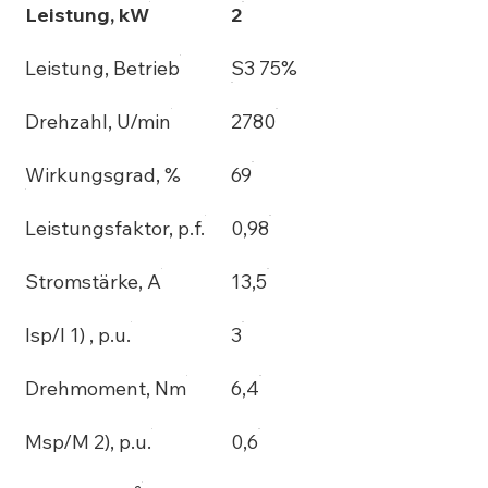
Leistung, kW
2
Leistung, Betrieb
S3 75%
Drehzahl, U/min
2780
Wirkungsgrad, %
69
Leistungsfaktor, p.f.
0,98
Stromstärke, A
13,5
Isp/I 1) , p.u.
3
Drehmoment, Nm
6,4
Msp/M 2), p.u.
0,6