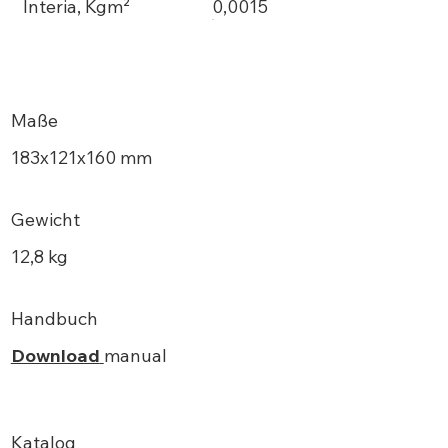
Interia, Kgm²
0,0015
Maße
183х121x160 mm
Gewicht
12,8 kg
Handbuch
Download
manual
Katalog