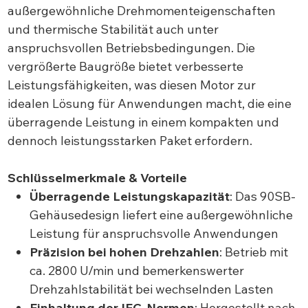
außergewöhnliche Drehmomenteigenschaften
und thermische Stabilität auch unter
anspruchsvollen Betriebsbedingungen. Die
vergrößerte Baugröße bietet verbesserte
Leistungsfähigkeiten, was diesen Motor zur
idealen Lösung für Anwendungen macht, die eine
überragende Leistung in einem kompakten und
dennoch leistungsstarken Paket erfordern.
Schlüsselmerkmale & Vorteile
Überragende Leistungskapazität
: Das 90SB-
Gehäusedesign liefert eine außergewöhnliche
Leistung für anspruchsvolle Anwendungen
Präzision bei hohen Drehzahlen
: Betrieb mit
ca. 2800 U/min und bemerkenswerter
Drehzahlstabilität bei wechselnden Lasten
Einhaltung der IEC-Normen
: Hergestellt nach