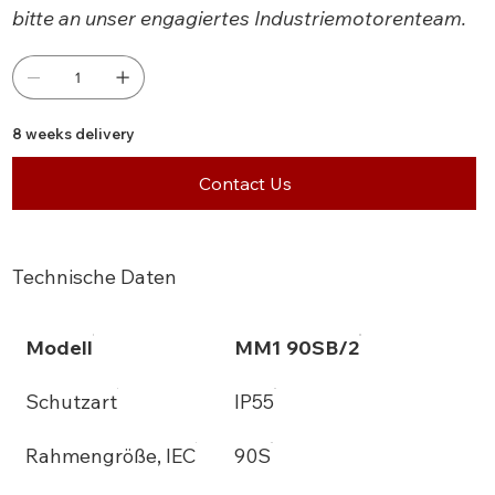
bitte an unser engagiertes Industriemotorenteam.
8 weeks delivery
Contact Us
Technische Daten
Modell
MM1 90SB/2
Schutzart
IP55
Rahmengröße, IEC
90S