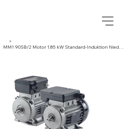
>
MM1 90SB/2 Motor 1,85 kW Standard-Induktion Niederspannung AC, 1-Phase / 2-Polig