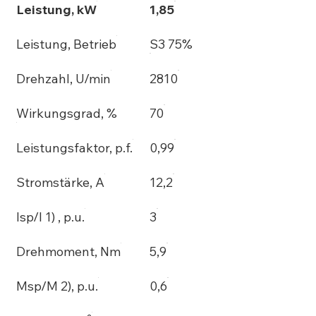
Leistung, kW
1,85
Leistung, Betrieb
S3 75%
Drehzahl, U/min
2810
Wirkungsgrad, %
70
Leistungsfaktor, p.f.
0,99
Stromstärke, A
12,2
Isp/I 1) , p.u.
3
Drehmoment, Nm
5,9
Msp/M 2), p.u.
0,6