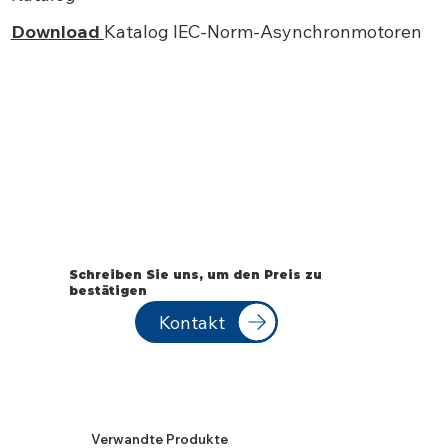
Download
Katalog IEC-Norm-Asynchronmotoren
Schreiben Sie uns, um den Preis zu
bestätigen
Kontakt
Verwandte Produkte