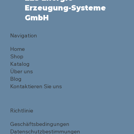
Erzeugung-Systeme
GmbH
Navigation
Home
Shop
Katalog
Über uns
Blog
Kontaktieren Sie uns
Richtlinie
Geschäftsbedingungen
Datenschutzbestimmungen