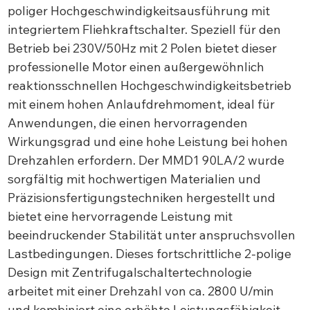
poliger Hochgeschwindigkeitsausführung mit
integriertem Fliehkraftschalter. Speziell für den
Betrieb bei 230V/50Hz mit 2 Polen bietet dieser
professionelle Motor einen außergewöhnlich
reaktionsschnellen Hochgeschwindigkeitsbetrieb
mit einem hohen Anlaufdrehmoment, ideal für
Anwendungen, die einen hervorragenden
Wirkungsgrad und eine hohe Leistung bei hohen
Drehzahlen erfordern. Der MMD1 90LA/2 wurde
sorgfältig mit hochwertigen Materialien und
Präzisionsfertigungstechniken hergestellt und
bietet eine hervorragende Leistung mit
beeindruckender Stabilität unter anspruchsvollen
Lastbedingungen. Dieses fortschrittliche 2-polige
Design mit Zentrifugalschaltertechnologie
arbeitet mit einer Drehzahl von ca. 2800 U/min
und kombiniert eine erhöhte Leistungsfähigkeit