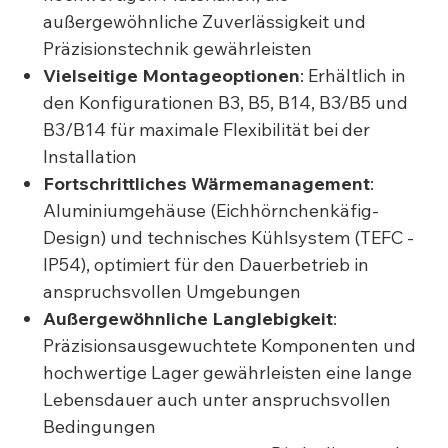
außergewöhnliche Zuverlässigkeit und
Präzisionstechnik gewährleisten
Vielseitige Montageoptionen
: Erhältlich in
den Konfigurationen B3, B5, B14, B3/B5 und
B3/B14 für maximale Flexibilität bei der
Installation
Fortschrittliches Wärmemanagement
:
Aluminiumgehäuse (Eichhörnchenkäfig-
Design) und technisches Kühlsystem (TEFC -
IP54), optimiert für den Dauerbetrieb in
anspruchsvollen Umgebungen
Außergewöhnliche Langlebigkeit
:
Präzisionsausgewuchtete Komponenten und
hochwertige Lager gewährleisten eine lange
Lebensdauer auch unter anspruchsvollen
Bedingungen