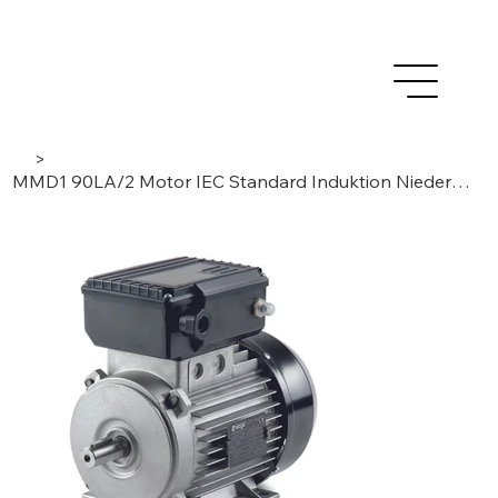
>
MMD1 90LA/2 Motor IEC Standard Induktion Niederspannung AC - 1Phase /2Pole