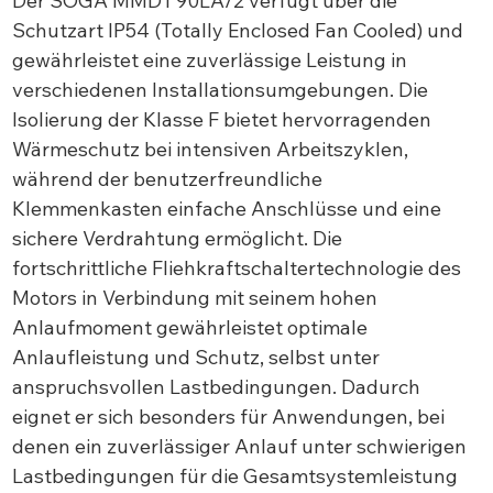
Der SOGA MMD1 90LA/2 verfügt über die
Schutzart IP54 (Totally Enclosed Fan Cooled) und
gewährleistet eine zuverlässige Leistung in
verschiedenen Installationsumgebungen. Die
Isolierung der Klasse F bietet hervorragenden
Wärmeschutz bei intensiven Arbeitszyklen,
während der benutzerfreundliche
Klemmenkasten einfache Anschlüsse und eine
sichere Verdrahtung ermöglicht. Die
fortschrittliche Fliehkraftschaltertechnologie des
Motors in Verbindung mit seinem hohen
Anlaufmoment gewährleistet optimale
Anlaufleistung und Schutz, selbst unter
anspruchsvollen Lastbedingungen. Dadurch
eignet er sich besonders für Anwendungen, bei
denen ein zuverlässiger Anlauf unter schwierigen
Lastbedingungen für die Gesamtsystemleistung