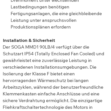
Drehmoment unter wechselnden
Lastbedingungen benötigen
Fertigungsanlagen, die eine gleichbleibende
Leistung unter anspruchsvollen
Produktionsplänen erfordern
Installation & Sicherheit
Der SOGA MMD1 90LB/4 verfügt über die
Schutzart IP54 (Totally Enclosed Fan Cooled) und
gewährleistet eine zuverlässige Leistung in
verschiedenen Installationsumgebungen. Die
Isolierung der Klasse F bietet einen
hervorragenden Wärmeschutz bei langen
Arbeitszyklen, während der benutzerfreundliche
Klemmenkasten einfache Anschlüsse und eine
sichere Verdrahtung ermöglicht. Die einzigartige
Fliehkraftschaltertechnologie des Motors in