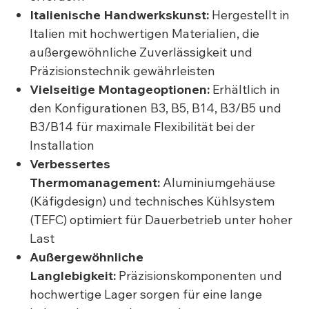
Italienische Handwerkskunst:
Hergestellt in
Italien mit hochwertigen Materialien, die
außergewöhnliche Zuverlässigkeit und
Präzisionstechnik gewährleisten
Vielseitige Montageoptionen:
Erhältlich in
den Konfigurationen B3, B5, B14, B3/B5 und
B3/B14 für maximale Flexibilität bei der
Installation
Verbessertes
Thermomanagement:
Aluminiumgehäuse
(Käfigdesign) und technisches Kühlsystem
(TEFC) optimiert für Dauerbetrieb unter hoher
Last
Außergewöhnliche
Langlebigkeit:
Präzisionskomponenten und
hochwertige Lager sorgen für eine lange