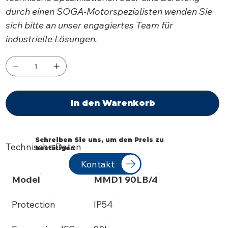
durch einen SOGA-Motorspezialisten wenden Sie
sich bitte an unser engagiertes Team für
industrielle Lösungen.
In den Warenkorb
Schreiben Sie uns, um den Preis zu
Technische Daten
bestätigen
Kontakt
Model
MMD1 90LB/4
Protection
IP54