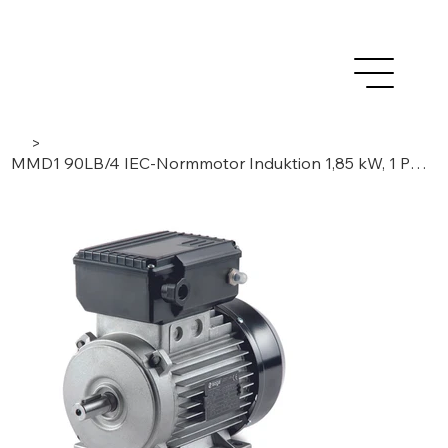
>
MMD1 90LB/4 IEC-Normmotor Induktion 1,85 kW, 1 Phase / 4 Pole