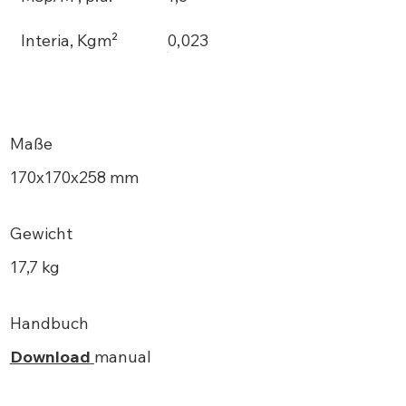
Interia, Kgm²
0,023
Maße
170х170x258 mm
Gewicht
17,7 kg
Handbuch
Download
manual