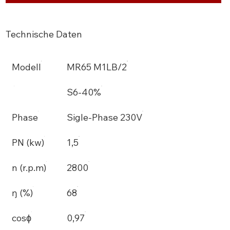
Technische Daten
Modell
MR65 M1LB/2
S6-40%
Phase
Sigle-Phase 230V
PN (kw)
1,5
n (r.p.m)
2800
ŋ (%)
68
cosϕ
0,97