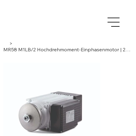
>
MR58 M1LB/2 Hochdrehmoment-Einphasenmotor | 2-polig, 1,5kW |