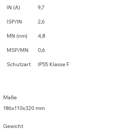
IN (A)
9,7
ISP/IN
2,6
MN (nm)
4,8
MSP/MN
0,6
Schutzart
IP55 Klasse F
Maße
186х110x320 mm
Gewicht