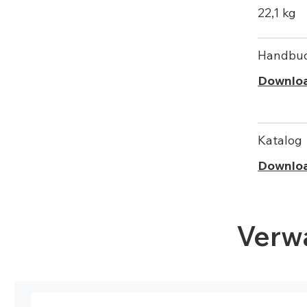
22,1 kg
Handbu
Downlo
Katalog
Downlo
Verw