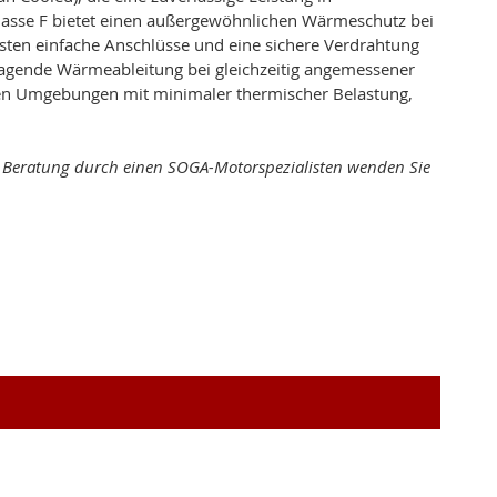
Klasse F bietet einen außergewöhnlichen Wärmeschutz bei
sten einfache Anschlüsse und eine sichere Verdrahtung
agende Wärmeableitung bei gleichzeitig angemessener
len Umgebungen mit minimaler thermischer Belastung,
ne Beratung durch einen SOGA-Motorspezialisten wenden Sie