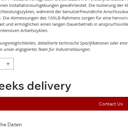
nen Installationsumgebungen gewährleistet. Die Isolierung der 
chleistungszyklen, während der benutzerfreundliche Anschlusska
t. Die Abmessungen des 100LB-Rahmens sorgen für eine hervorr
it und ermöglichen einen langen Dauerbetrieb in anspruchsvol
 intensiven Arbeitszyklen.
ungsmöglichkeiten, detaillierte technische Spezifikationen oder ei
 an unser engagiertes Team für Industrielösungen.
eeks delivery
Contact Us
che Daten