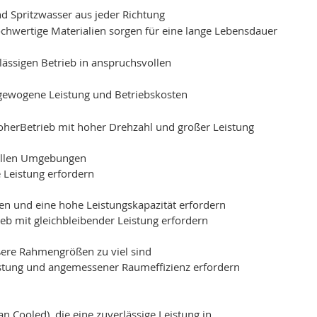
nd Spritzwasser aus jeder Richtung
wertige Materialien sorgen für eine lange Lebensdauer
ässigen Betrieb in anspruchsvollen
ausgewogene Leistung und Betriebskosten
hoherBetrieb mit hoher Drehzahl und großer Leistung
vollen Umgebungen
 Leistung erfordern
en und eine hohe Leistungskapazität erfordern
eb mit gleichbleibender Leistung erfordern
ere Rahmengrößen zu viel sind
eistung und angemessener Raumeffizienz erfordern
 Cooled), die eine zuverlässige Leistung in