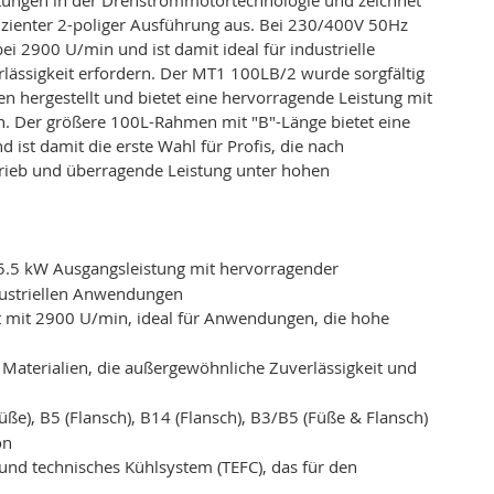
izienter 2-poliger Ausführung aus. Bei 230/400V 50Hz
ei 2900 U/min und ist damit ideal für industrielle
lässigkeit erfordern. Der MT1 100LB/2 wurde sorgfältig
en hergestellt und bietet eine hervorragende Leistung mit
n. Der größere 100L-Rahmen mit "B"-Länge bietet eine
 ist damit die erste Wahl für Profis, die nach
trieb und überragende Leistung unter hohen
5.5 kW Ausgangsleistung mit hervorragender
dustriellen Anwendungen
et mit 2900 U/min, ideal für Anwendungen, die hohe
en Materialien, die außergewöhnliche Zuverlässigkeit und
Füße), B5 (Flansch), B14 (Flansch), B3/B5 (Füße & Flansch)
on
und technisches Kühlsystem (TEFC), das für den