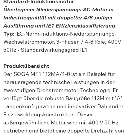
Standard-Induktionsmotor
Überlegener Niederspannungs-AC-Motor in
Industriequalität mit doppelter 4/8-poliger
Ausführung und IE1-Effizienzklassifizierung
Typ:
IEC-Norm-Induktions-Niederspannungs-
Wechselstrommotor, 3-Phasen / 4-8 Pole, 400V
50Hz - Standardwirkungsgrad IE1
Produktübersicht
Der SOGA MT1 112MA/4-8 ist ein Beispiel für
herausragende technische Leistungen in der
zweistufigen Drehstrommotor-Technologie. Er
verfügt über die robuste Baugröße 112M mit "A"-
Längenkonfiguration und innovativer Dahlander-
Einzelwicklungskonstruktion. Dieser
außergewöhnliche Motor wird mit 400 V 50 Hz
betrieben und bietet eine doppelte Drehzahl von