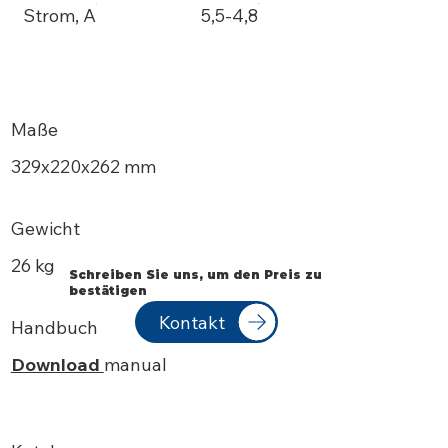
Strom, A
5,5-4,8
Maße
329х220x262 mm
Gewicht
26 kg
Schreiben Sie uns, um den Preis zu
bestätigen
Kontakt
Handbuch
Download
manual