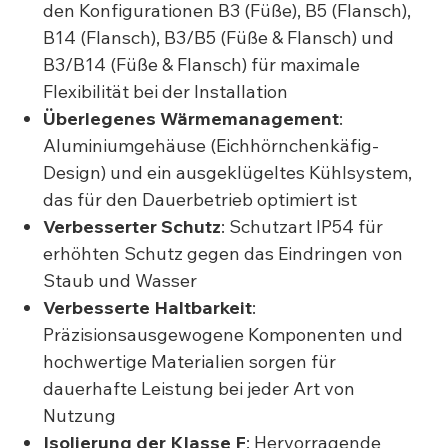
den Konfigurationen B3 (Füße), B5 (Flansch),
B14 (Flansch), B3/B5 (Füße & Flansch) und
B3/B14 (Füße & Flansch) für maximale
Flexibilität bei der Installation
Überlegenes Wärmemanagement
:
Aluminiumgehäuse (Eichhörnchenkäfig-
Design) und ein ausgeklügeltes Kühlsystem,
das für den Dauerbetrieb optimiert ist
Verbesserter Schutz
: Schutzart IP54 für
erhöhten Schutz gegen das Eindringen von
Staub und Wasser
Verbesserte Haltbarkeit
:
Präzisionsausgewogene Komponenten und
hochwertige Materialien sorgen für
dauerhafte Leistung bei jeder Art von
Nutzung
Isolierung der Klasse F
: Hervorragende