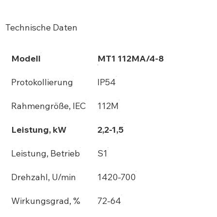
Technische Daten
Modell
MT1 112MA/4-8
Protokollierung
IP54
Rahmengröße, IEC
112M
Leistung, kW
2,2-1,5
Leistung, Betrieb
S1
Drehzahl, U/min
1420-700
Wirkungsgrad, %
72-64