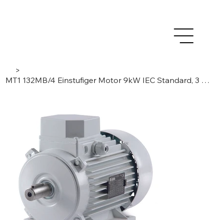
>
MT1 132MB/4 Einstufiger Motor 9kW IEC Standard, 3 Phasen/ 4 Pole