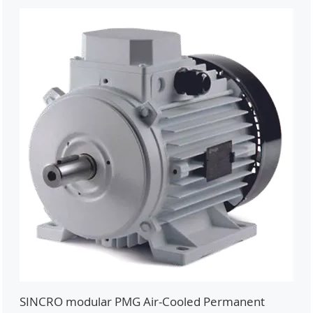
SINCRO modular PMG Air-Cooled Permanent
PMG