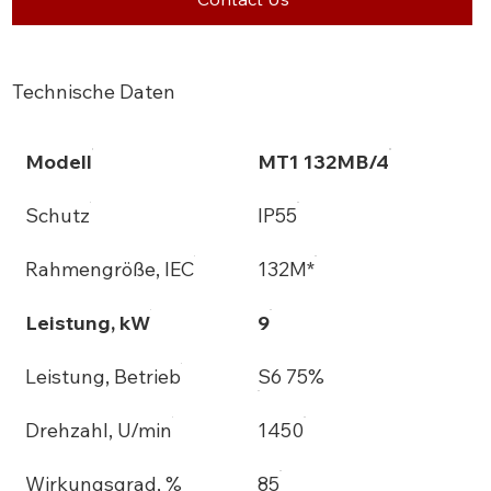
Technische Daten
Modell
MT1 132MB/4
Schutz
IP55
Rahmengröße, IEC
132M*
Leistung, kW
9
Leistung, Betrieb
S6 75%
Drehzahl, U/min
1450
Wirkungsgrad, %
85