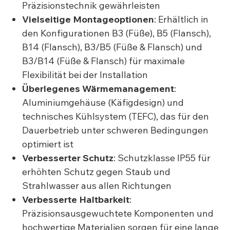
Präzisionstechnik gewährleisten
Vielseitige Montageoptionen
: Erhältlich in
den Konfigurationen B3 (Füße), B5 (Flansch),
B14 (Flansch), B3/B5 (Füße & Flansch) und
B3/B14 (Füße & Flansch) für maximale
Flexibilität bei der Installation
Überlegenes Wärmemanagement
:
Aluminiumgehäuse (Käfigdesign) und
technisches Kühlsystem (TEFC), das für den
Dauerbetrieb unter schweren Bedingungen
optimiert ist
Verbesserter Schutz
: Schutzklasse IP55 für
erhöhten Schutz gegen Staub und
Strahlwasser aus allen Richtungen
Verbesserte Haltbarkeit
:
Präzisionsausgewuchtete Komponenten und
hochwertige Materialien sorgen für eine lange