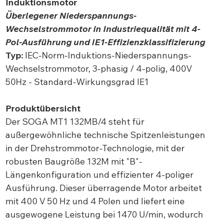
Induktionsmotor
Überlegener Niederspannungs-
Wechselstrommotor in Industriequalität mit 4-
Pol-Ausführung und IE1-Effizienzklassifizierung
Typ:
IEC-Norm-Induktions-Niederspannungs-
Wechselstrommotor, 3-phasig / 4-polig, 400V
50Hz - Standard-Wirkungsgrad IE1
Produktübersicht
Der SOGA MT1 132MB/4 steht für
außergewöhnliche technische Spitzenleistungen
in der Drehstrommotor-Technologie, mit der
robusten Baugröße 132M mit "B"-
Längenkonfiguration und effizienter 4-poliger
Ausführung. Dieser überragende Motor arbeitet
mit 400 V 50 Hz und 4 Polen und liefert eine
ausgewogene Leistung bei 1470 U/min, wodurch