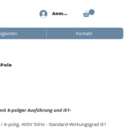
Anmelden
igkeiten
Kontakt
 Pole
it 8-poliger Ausführung und IE1-
 8-polig, 400V 50Hz - Standard-Wirkungsgrad IE1