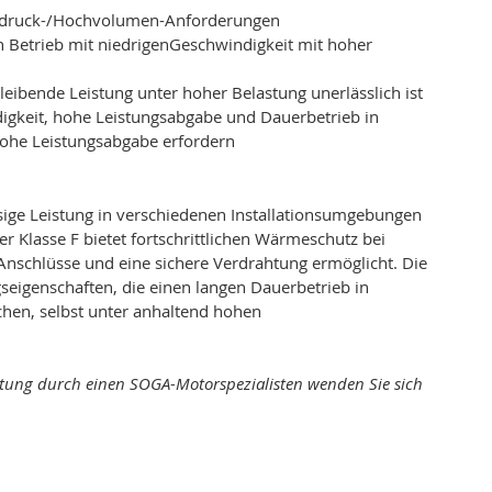
chdruck-/Hochvolumen-Anforderungen
en Betrieb mit niedrigenGeschwindigkeit mit hoher
ibende Leistung unter hoher Belastung unerlässlich ist
igkeit, hohe Leistungsabgabe und Dauerbetrieb in
ohe Leistungsabgabe erfordern
sige Leistung in verschiedenen Installationsumgebungen
r Klasse F bietet fortschrittlichen Wärmeschutz bei
Anschlüsse und eine sichere Verdrahtung ermöglicht. Die
genschaften, die einen langen Dauerbetrieb in
hen, selbst unter anhaltend hohen
ratung durch einen SOGA-Motorspezialisten wenden Sie sich