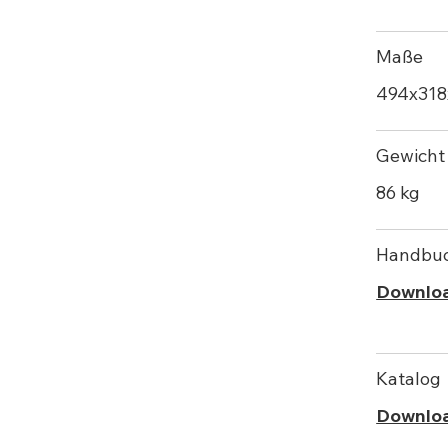
Maße
494х31
Gewicht
86 kg
Handbu
Downlo
Katalog
Downlo