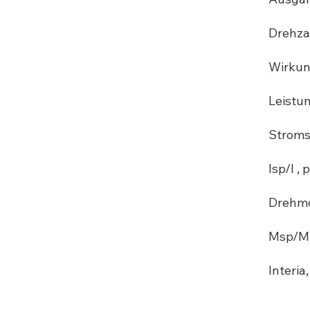
Drehza
Wirkun
Leistun
Stroms
Isp/I , p
Drehm
Msp/M ,
Interia