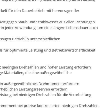
ckelt für den Dauerbetrieb mit hervorragender
keit gegen Staub und Strahlwasser aus allen Richtungen
ng in jeder Anwendung, um eine längere Lebensdauer auch
ssigen Betrieb in unterschiedlichen
ds für optimierte Leistung und Betriebswirtschaftlichkeit
it niedrigen Drehzahlen und hoher Leistung erfordern
ge Materialien, die eine außergewöhnliche
die ein außergewöhnliches Drehmoment erfordern
erheblichen Leistungsreserven erfordern
eistung bei niedrigen Drehzahlen für die Verarbeitung
moment bei präzise kontrollierten niedrigen Drehzahlen