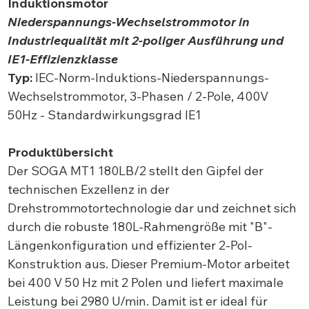
Induktionsmotor
Niederspannungs-Wechselstrommotor in
Industriequalität mit 2-poliger Ausführung und
IE1-Effizienzklasse
Typ:
IEC-Norm-Induktions-Niederspannungs-
Wechselstrommotor, 3-Phasen / 2-Pole, 400V
50Hz - Standardwirkungsgrad IE1
Produktübersicht
Der SOGA MT1 180LB/2 stellt den Gipfel der
technischen Exzellenz in der
Drehstrommotortechnologie dar und zeichnet sich
durch die robuste 180L-Rahmengröße mit "B"-
Längenkonfiguration und effizienter 2-Pol-
Konstruktion aus. Dieser Premium-Motor arbeitet
bei 400 V 50 Hz mit 2 Polen und liefert maximale
Leistung bei 2980 U/min. Damit ist er ideal für