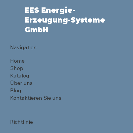
EES Energie-
Erzeugung-Systeme
GmbH
Navigation
Home
Shop
Katalog
Über uns
Blog
Kontaktieren Sie uns
Richtlinie