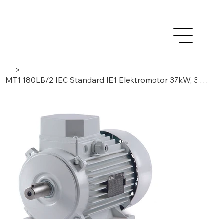
>
MT1 180LB/2 IEC Standard IE1 Elektromotor 37kW, 3 Phasen/ 2 Pole