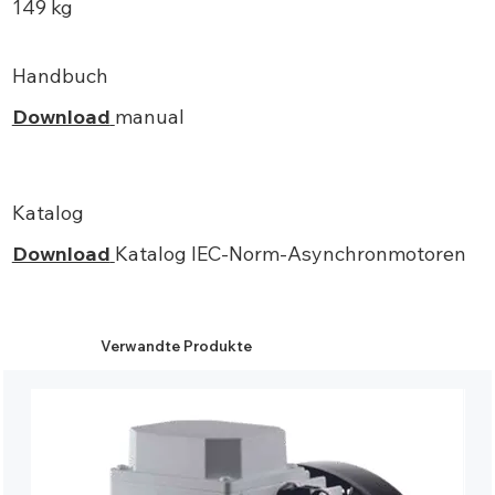
149 kg
Handbuch
Download
manual
Katalog
Download
Katalog IEC-Norm-Asynchronmotoren
Verwandte Produkte