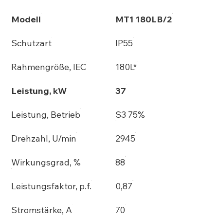
Modell
MT1 180LB/2
Schutzart
IP55
Rahmengröße, IEC
180L*
Leistung, kW
37
Leistung, Betrieb
S3 75%
Drehzahl, U/min
2945
Wirkungsgrad, %
88
Leistungsfaktor, p.f.
0,87
Stromstärke, A
70