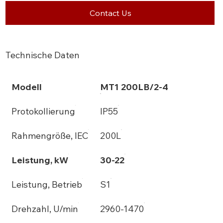
Contact Us
Technische Daten
Modell
MT1 200LB/2-4
Protokollierung
IP55
Rahmengröße, IEC
200L
Leistung, kW
30-22
Leistung, Betrieb
S1
Drehzahl, U/min
2960-1470