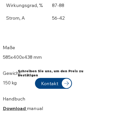
Wirkungsgrad, %
87-88
Strom, A
56-42
Maße
585х400x438 mm
Schreiben Sie uns, um den Preis zu
Gewicht
bestätigen
150 kg
Kontakt
Handbuch
Download
manual