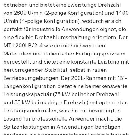
betrieben und bietet eine zweistufige Drehzahl
von 2800 U/min (2-polige Konfiguration) und 1400
U/min (4-polige Konfiguration), wodurch er sich
perfekt für industrielle Anwendungen eignet, die
eine flexible Drehzahlumschaltung erfordern. Der
MT1 200LB/2-4 wurde mit hochwertigen
Materialien und italienischer Fertigungspräzision
hergestellt und bietet eine konstante Leistung mit
hervorragender Stabilität, selbst in rauen
Betriebsumgebungen. Der 200L-Rahmen mit "B"-
Längenkonfiguration bietet eine bemerkenswerte
Leistungskapazität (75 kW bei hoher Drehzahl
und 55 kW bei niedriger Drehzahl) mit optimierten
Leistungsmerkmalen, was ihn zur bevorzugten
Lösung für professionelle Anwender macht, die
Spitzenleistungen in Anwendungen benötigen,
bei denen ein anpassungsfähiger Drehzahlbetrieb