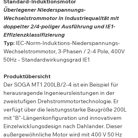
Standard-Induktionsmotor
Überlegener Niederspannungs-
Wechselstrommotor in Industriequalität mit
doppelter 2/4-poliger Ausführung und IE1-
Effizienzklassifizierung
Typ:
IEC-Norm-Induktions-Niederspannungs-
Wechselstrommotor, 3-Phasen / 2-4 Pole, 400V
50Hz - Standardwirkungsgrad IE1
Produktübersicht
Der SOGA MT1 200LB/2-4 ist ein Beispiel für
herausragende Ingenieursleistungen in der
zweistufigen Drehstrommotortechnologie. Er
verfügt über die leistungsstarke Baugröße 200L
mit "B"-Längenkonfiguration und innovativem
Einzelwicklungsdesign nach Dahlander. Dieser
außergewöhnliche Motor wird mit 400 V 50 Hz