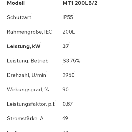
Modell
MT1 200LB/2
Schutzart
IP55
Rahmengröße, IEC
200L
Leistung, kW
37
Leistung, Betrieb
S3 75%
Drehzahl, U/min
2950
Wirkungsgrad, %
90
Leistungsfaktor, p.f.
0,87
Stromstärke, A
69