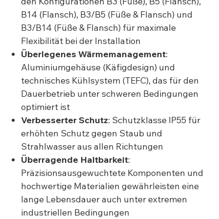
den Konfigurationen B3 (Füße), B5 (Flansch),
B14 (Flansch), B3/B5 (Füße & Flansch) und
B3/B14 (Füße & Flansch) für maximale
Flexibilität bei der Installation
Überlegenes Wärmemanagement
:
Aluminiumgehäuse (Käfigdesign) und
technisches Kühlsystem (TEFC), das für den
Dauerbetrieb unter schweren Bedingungen
optimiert ist
Verbesserter Schutz
: Schutzklasse IP55 für
erhöhten Schutz gegen Staub und
Strahlwasser aus allen Richtungen
Überragende Haltbarkeit
:
Präzisionsausgewuchtete Komponenten und
hochwertige Materialien gewährleisten eine
lange Lebensdauer auch unter extremen
industriellen Bedingungen