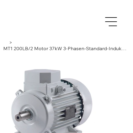
>
MT1 200LB/2 Motor 37kW 3-Phasen-Standard-Induktions-Niederspannungs-AC - Einzelgeschwindigkeit