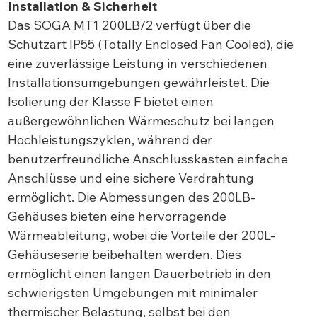
Installation & Sicherheit
Das SOGA MT1 200LB/2 verfügt über die
Schutzart IP55 (Totally Enclosed Fan Cooled), die
eine zuverlässige Leistung in verschiedenen
Installationsumgebungen gewährleistet. Die
Isolierung der Klasse F bietet einen
außergewöhnlichen Wärmeschutz bei langen
Hochleistungszyklen, während der
benutzerfreundliche Anschlusskasten einfache
Anschlüsse und eine sichere Verdrahtung
ermöglicht. Die Abmessungen des 200LB-
Gehäuses bieten eine hervorragende
Wärmeableitung, wobei die Vorteile der 200L-
Gehäuseserie beibehalten werden. Dies
ermöglicht einen langen Dauerbetrieb in den
schwierigsten Umgebungen mit minimaler
thermischer Belastung, selbst bei den