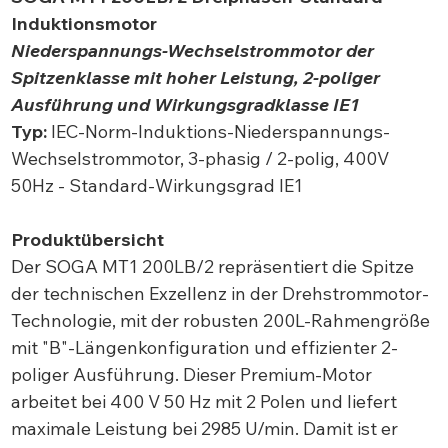
Induktionsmotor
Niederspannungs-Wechselstrommotor der
Spitzenklasse mit hoher Leistung, 2-poliger
Ausführung und Wirkungsgradklasse IE1
Typ:
IEC-Norm-Induktions-Niederspannungs-
Wechselstrommotor, 3-phasig / 2-polig, 400V
50Hz - Standard-Wirkungsgrad IE1
Produktübersicht
Der SOGA MT1 200LB/2 repräsentiert die Spitze
der technischen Exzellenz in der Drehstrommotor-
Technologie, mit der robusten 200L-Rahmengröße
mit "B"-Längenkonfiguration und effizienter 2-
poliger Ausführung. Dieser Premium-Motor
arbeitet bei 400 V 50 Hz mit 2 Polen und liefert
maximale Leistung bei 2985 U/min. Damit ist er