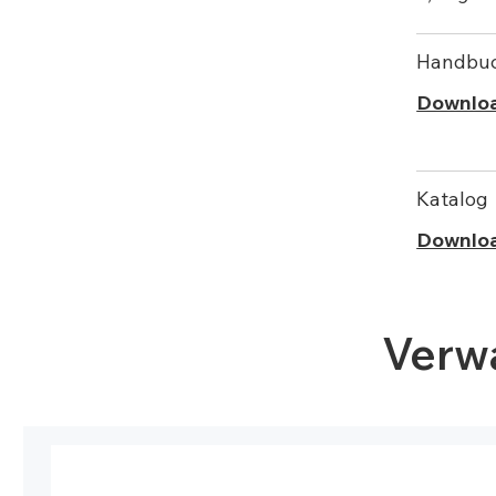
Handbu
Downlo
Katalog
Downlo
Verw