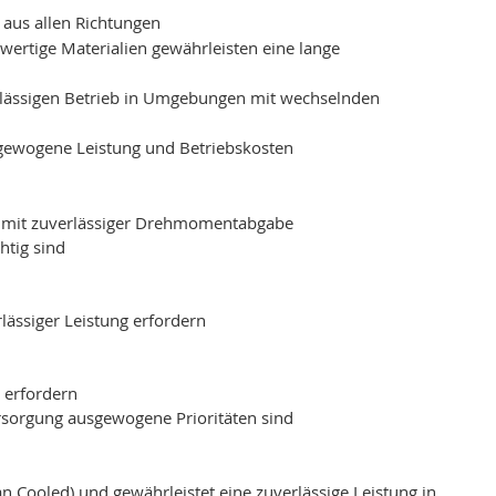
 aus allen Richtungen
rtige Materialien gewährleisten eine lange
rlässigen Betrieb in Umgebungen mit wechselnden
ausgewogene Leistung und Betriebskosten
hl mit zuverlässiger Drehmomentabgabe
htig sind
ässiger Leistung erfordern
n erfordern
versorgung ausgewogene Prioritäten sind
 Cooled) und gewährleistet eine zuverlässige Leistung in