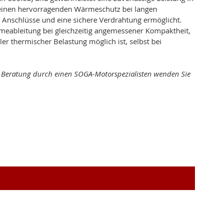
t einen hervorragenden Wärmeschutz bei langen
 Anschlüsse und eine sichere Verdrahtung ermöglicht.
ableitung bei gleichzeitig angemessener Kompaktheit,
r thermischer Belastung möglich ist, selbst bei
ne Beratung durch einen SOGA-Motorspezialisten wenden Sie