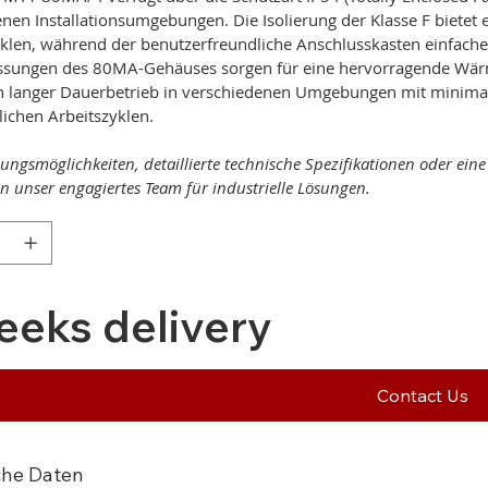
nen Installationsumgebungen. Die Isolierung der Klasse F biete
klen, während der benutzerfreundliche Anschlusskasten einfache
sungen des 80MA-Gehäuses sorgen für eine hervorragende Wärme
n langer Dauerbetrieb in verschiedenen Umgebungen mit minimale
lichen Arbeitszyklen.
ungsmöglichkeiten, detaillierte technische Spezifikationen oder ei
 an unser engagiertes Team für industrielle Lösungen.
eeks delivery
Contact Us
che Daten