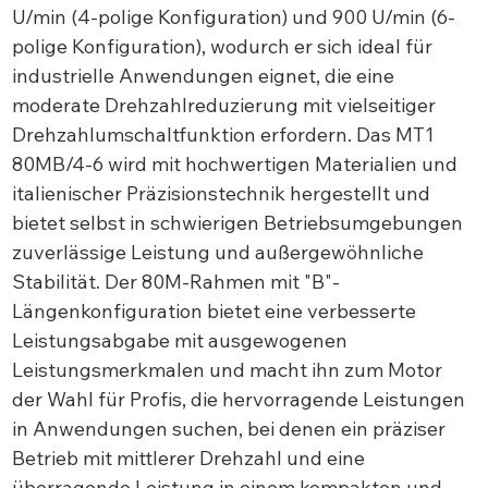
U/min (4-polige Konfiguration) und 900 U/min (6-
polige Konfiguration), wodurch er sich ideal für
industrielle Anwendungen eignet, die eine
moderate Drehzahlreduzierung mit vielseitiger
Drehzahlumschaltfunktion erfordern. Das MT1
80MB/4-6 wird mit hochwertigen Materialien und
italienischer Präzisionstechnik hergestellt und
bietet selbst in schwierigen Betriebsumgebungen
zuverlässige Leistung und außergewöhnliche
Stabilität. Der 80M-Rahmen mit "B"-
Längenkonfiguration bietet eine verbesserte
Leistungsabgabe mit ausgewogenen
Leistungsmerkmalen und macht ihn zum Motor
der Wahl für Profis, die hervorragende Leistungen
in Anwendungen suchen, bei denen ein präziser
Betrieb mit mittlerer Drehzahl und eine
überragende Leistung in einem kompakten und