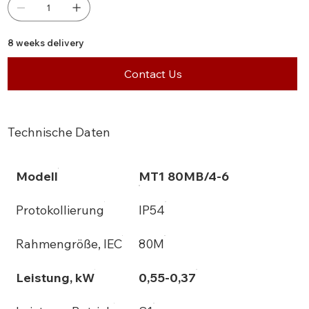
8 weeks delivery
Contact Us
Technische Daten
Modell
MT1 80MB/4-6
Protokollierung
IP54
Rahmengröße, IEC
80M
Leistung, kW
0,55-0,37