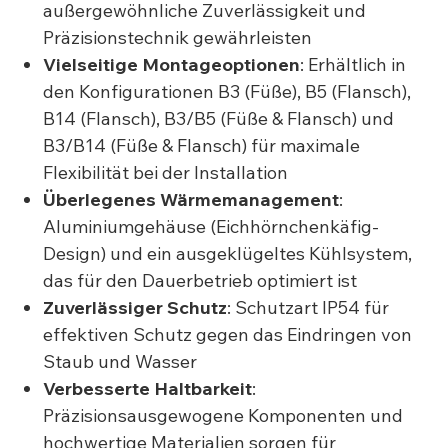
außergewöhnliche Zuverlässigkeit und
Präzisionstechnik gewährleisten
Vielseitige Montageoptionen
: Erhältlich in
den Konfigurationen B3 (Füße), B5 (Flansch),
B14 (Flansch), B3/B5 (Füße & Flansch) und
B3/B14 (Füße & Flansch) für maximale
Flexibilität bei der Installation
Überlegenes Wärmemanagement
:
Aluminiumgehäuse (Eichhörnchenkäfig-
Design) und ein ausgeklügeltes Kühlsystem,
das für den Dauerbetrieb optimiert ist
Zuverlässiger Schutz
: Schutzart IP54 für
effektiven Schutz gegen das Eindringen von
Staub und Wasser
Verbesserte Haltbarkeit
:
Präzisionsausgewogene Komponenten und
hochwertige Materialien sorgen für