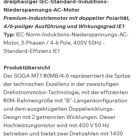
dreiphasiger IEC-Standard-Induktions-
Niederspannungs-AC-Motor
Premium-Industriemotor mit doppelter Polarität,
4/6-poliger Ausführung und Wirkungsgrad IE1
Typ:
IEC-Norm-Induktions-Niederspannungs-AC-
Motor, 3-Phasen / 4-6 Pole, 400V 50Hz -
Standard-Effizienz IE1
Produktübersicht
Der SOGA MT1 80MB/4-6 repräsentiert die Spitze
der technischen Exzellenz in der zweistufigen
Drehstrommotor-Technologie, mit der effizienten
80M-Rahmengröße mit "B"-Längenkonfiguration
und dem ausgeklügelten Doppelwicklungs-
Design mit 2 getrennten Wicklungen. Dieser
Hochleistungsmotor wird mit 400 V 50 Hz
betrieben und bietet zwei Drehzahlen mit 1400