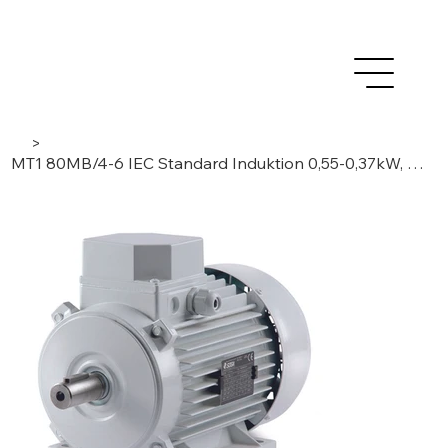
>
MT1 80MB/4-6 IEC Standard Induktion 0,55-0,37kW, 3 Phasen/ 4-6 Pole