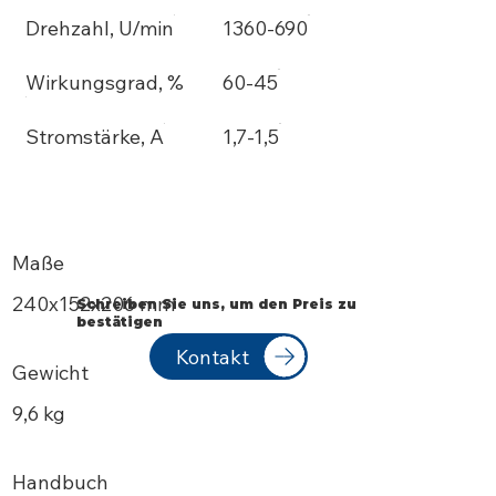
Drehzahl, U/min
1360-690
Wirkungsgrad, %
60-45
Stromstärke, A
1,7-1,5
Maße
240х152x206 mm
Schreiben Sie uns, um den Preis zu
bestätigen
Kontakt
Gewicht
9,6 kg
Handbuch