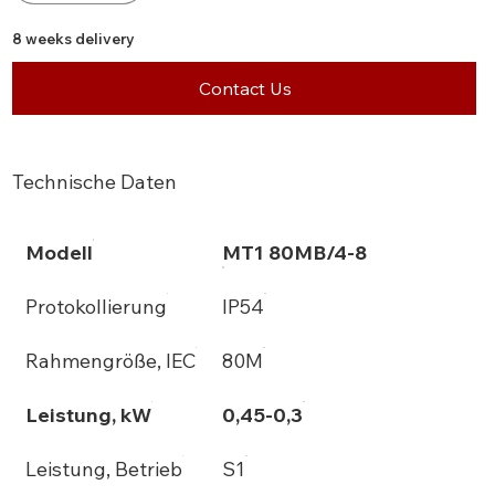
8 weeks delivery
Contact Us
Technische Daten
Modell
MT1 80MB/4-8
Protokollierung
IP54
Rahmengröße, IEC
80M
Leistung, kW
0,45-0,3
Leistung, Betrieb
S1