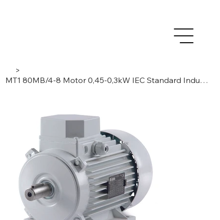
>
MT1 80MB/4-8 Motor 0,45-0,3kW IEC Standard Induktion, 3 Phasen/ 4-8 Pole