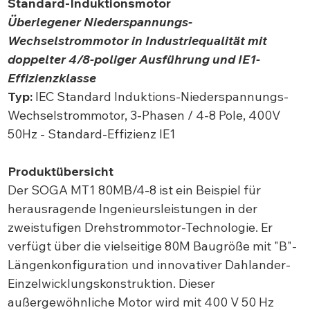
Standard-Induktionsmotor
Überlegener Niederspannungs-
Wechselstrommotor in Industriequalität mit
doppelter 4/8-poliger Ausführung und IE1-
Effizienzklasse
Typ:
IEC Standard Induktions-Niederspannungs-
Wechselstrommotor, 3-Phasen / 4-8 Pole, 400V
50Hz - Standard-Effizienz IE1
Produktübersicht
Der SOGA MT1 80MB/4-8 ist ein Beispiel für
herausragende Ingenieursleistungen in der
zweistufigen Drehstrommotor-Technologie. Er
verfügt über die vielseitige 80M Baugröße mit "B"-
Längenkonfiguration und innovativer Dahlander-
Einzelwicklungskonstruktion. Dieser
außergewöhnliche Motor wird mit 400 V 50 Hz