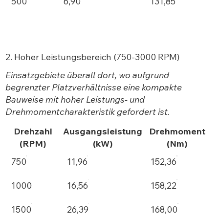
500
6,90
131,85
2. Hoher Leistungsbereich (750-3000 RPM)
Einsatzgebiete überall dort, wo aufgrund
begrenzter Platzverhältnisse eine kompakte
Bauweise mit hoher Leistungs- und
Drehmomentcharakteristik gefordert ist.
Drehzahl
Ausgangsleistung
Drehmoment
(RPM)
(kW)
(Nm)
750
11,96
152,36
1000
16,56
158,22
1500
26,39
168,00