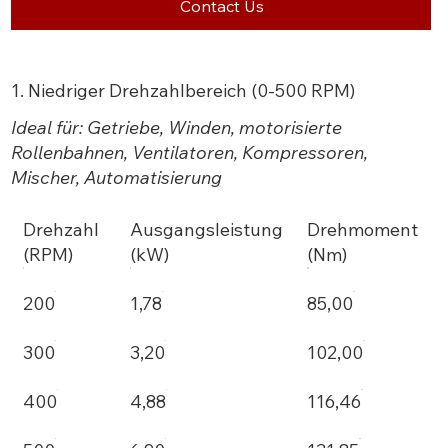
Contact Us
1. Niedriger Drehzahlbereich (0-500 RPM)
Ideal für: Getriebe, Winden, motorisierte
Rollenbahnen, Ventilatoren, Kompressoren,
Mischer, Automatisierung
Drehzahl
Ausgangsleistung
Drehmoment
(RPM)
(kW)
(Nm)
200
1,78
85,00
300
3,20
102,00
400
4,88
116,46