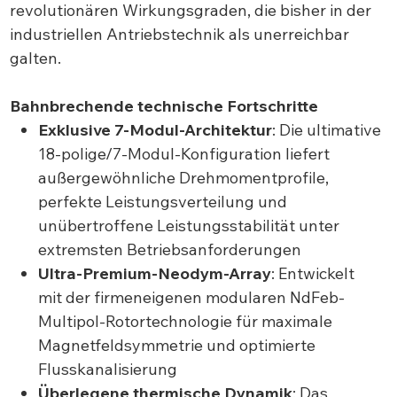
revolutionären Wirkungsgraden, die bisher in der
industriellen Antriebstechnik als unerreichbar
galten.
Bahnbrechende technische Fortschritte
Exklusive 7-Modul-Architektur
: Die ultimative
18-polige/7-Modul-Konfiguration liefert
außergewöhnliche Drehmomentprofile,
perfekte Leistungsverteilung und
unübertroffene Leistungsstabilität unter
extremsten Betriebsanforderungen
Ultra-Premium-Neodym-Array
: Entwickelt
mit der firmeneigenen modularen NdFeb-
Multipol-Rotortechnologie für maximale
Magnetfeldsymmetrie und optimierte
Flusskanalisierung
Überlegene thermische Dynamik
: Das