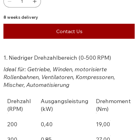
8 weeks delivery
Contact Us
1. Niedriger Drehzahlbereich (0-500 RPM)
Ideal für: Getriebe, Winden, motorisierte
Rollenbahnen, Ventilatoren, Kompressoren,
Mischer, Automatisierung
Drehzahl
Ausgangsleistung
Drehmoment
(RPM)
(kW)
(Nm)
200
0,40
19,00
300
0,85
27,00