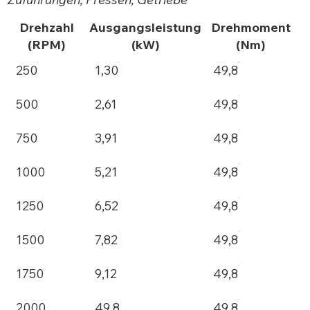
Drehzahl
Ausgangsleistung
Drehmoment
(RPM)
(kW)
(Nm)
250
1,30
49,8
500
2,61
49,8
750
3,91
49,8
1000
5,21
49,8
1250
6,52
49,8
1500
7,82
49,8
1750
9,12
49,8
2000
49,8
49,8