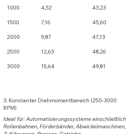
1000
4,52
43,23
1500
7,16
45,60
2000
9,87
47,13
2500
12,63
48,26
3000
15,64
49,81
3. Konstanter Drehmomentbereich (250-3000
RPM)
Ideal für: Automatisierungssysteme einschließlich
Rollenbahnen, Förderbänder, Abwickelmaschinen,
Zuführungen, Pressen, Getriebe