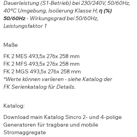
Dauerleistung (S1-Betrieb) bei 230/240V, 50/60Hz,
40°C Umgebung, Isolierung Klasse H;
η (%)
50/60Hz
- Wirkungsgrad bei 50/60Hz,
Leistungsfaktor 1
Maße
FK 2 MES 493,5x 276x 258 mm
FK 2 MFS 493,5x 276x 258 mm
FK 2 MGS 493,5x 276x 258 mm
*Werte können variieren - siehe Katalog der
FK
Serienkatalog für Details.
Katalog:
Download main
Katalog Sincro 2- und 4-polige
Generatoren für tragbare und mobile
Stromaggregate