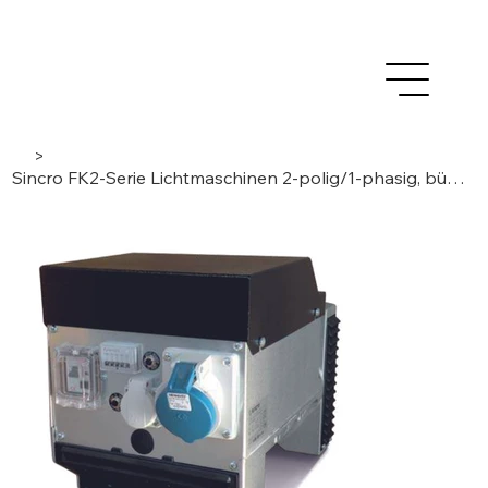
>
Sincro FK2-Serie Lichtmaschinen 2-polig/1-phasig, bürstenlos/Kondensator