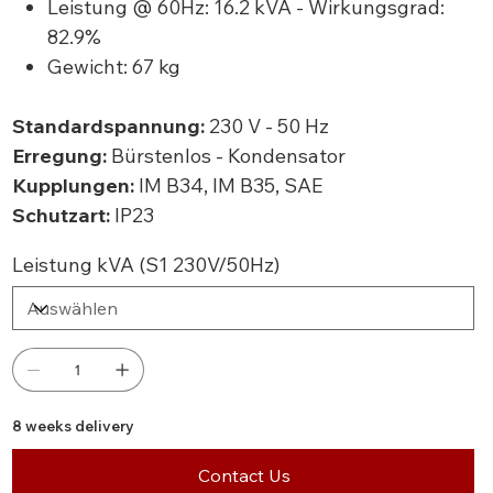
Leistung @ 60Hz: 16.2 kVA - Wirkungsgrad:
82.9%
Gewicht: 67 kg
Standardspannung:
230 V - 50 Hz
Erregung:
Bürstenlos - Kondensator
Kupplungen:
IM B34, IM B35, SAE
Schutzart:
IP23
Leistung kVA (S1 230V/50Hz)
8 weeks delivery
Contact Us