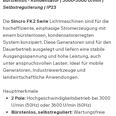
Bürstenlos - Kondensator | 3000-3600 U/min |
Selbstregulierung | IP
23
Die
Sincro FK2 Serie
Lichtmaschinen sind für die
hocheffiziente, einphasige Stromerzeugung mit
einem bürstenlosen, kondensatorerregten
System konzipiert. Diese Generatoren sind für den
Dauerbetrieb ausgelegt und liefern eine stabile
Ausgangsspannung und hohe Leistung, auch
unter anspruchsvollen Lasten. Ideal für mobile
Generatoren, Industriewerkzeuge und
landwirtschaftliche Anwendungen.
Hauptmerkmale
2 Pole:
Hochgeschwindigkeitsbetrieb bei 3000
U/min (50Hz) oder 3600 U/min (60Hz)
Bürstenlos, selbstreguliert:
Wartungsfreie