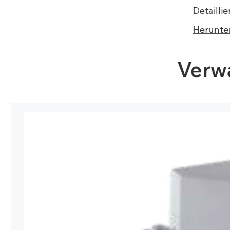
Detailli
Herunte
Verw