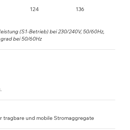
124
136
eistung (S1-Betrieb) bei 230/240V, 50/60Hz,
sgrad bei 50/60Hz
.
ür tragbare und mobile Stromaggregate