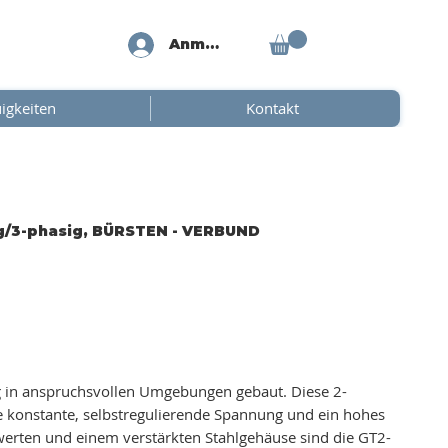
Anmelden
igkeiten
Kontakt
lig/3-phasig, BÜRSTEN - VERBUND
ng in anspruchsvollen Umgebungen gebaut. Diese 2-
 konstante, selbstregulierende Spannung und ein hohes
werten und einem verstärkten Stahlgehäuse sind die GT2-