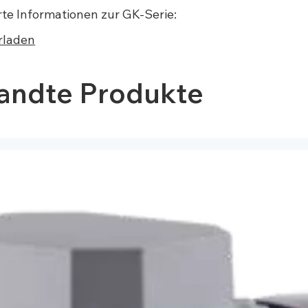
erte Informationen zur GK-Serie:
rladen
andte Produkte