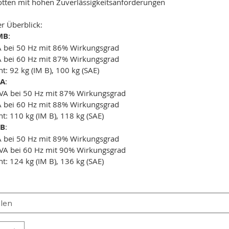
otten mit hohen Zuverlässigkeitsanforderungen
r Überblick:
MB
:
A bei 50 Hz mit 86% Wirkungsgrad
A bei 60 Hz mit 87% Wirkungsgrad
t: 92 kg (IM B), 100 kg (SAE)
LA
:
VA bei 50 Hz mit 87% Wirkungsgrad
A bei 60 Hz mit 88% Wirkungsgrad
t: 110 kg (IM B), 118 kg (SAE)
LB
:
A bei 50 Hz mit 89% Wirkungsgrad
VA bei 60 Hz mit 90% Wirkungsgrad
t: 124 kg (IM B), 136 kg (SAE)