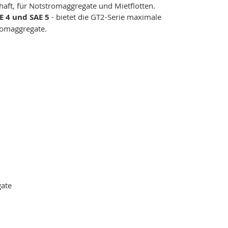
aft, für Notstromaggregate und Mietflotten.
AE 4 und SAE 5
- bietet die GT2-Serie maximale
tromaggregate.
gate