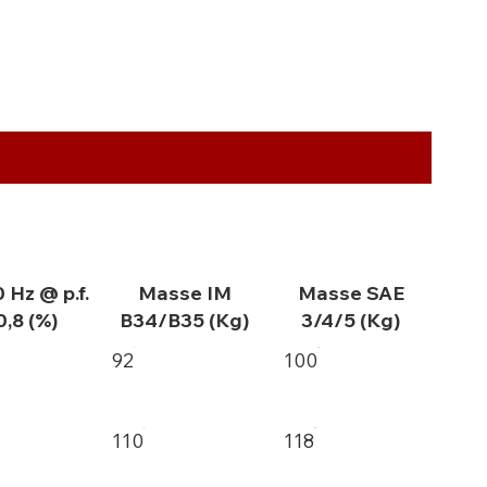
0 Hz @ p.f.
Masse IM
Masse SAE
0,8 (%)
B34/B35 (Kg)
3/4/5 (Kg)
92
100
110
118