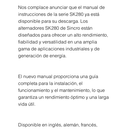
Nos complace anunciar que el manual de 
instrucciones de la serie SK280 ya está 
disponible para su descarga. Los 
alternadores SK280 de Sincro están 
diseñados para ofrecer un alto rendimiento, 
fiabilidad y versatilidad en una amplia 
gama de aplicaciones industriales y de 
generación de energía.
El nuevo manual proporciona una guía 
completa para la instalación, el 
funcionamiento y el mantenimiento, lo que 
garantiza un rendimiento óptimo y una larga 
vida útil.
Disponible en inglés, alemán, francés, 