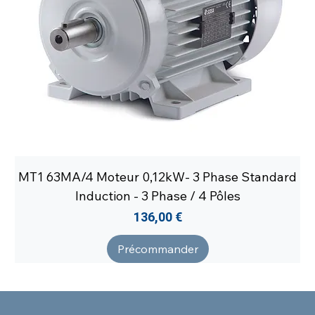
MT1 63MA/4 Moteur 0,12kW- 3 Phase Standard
Induction - 3 Phase / 4 Pôles
Prix
136,00 €
Précommander