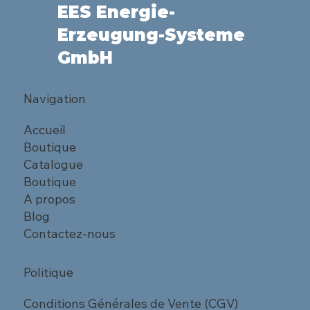
EES Energie-
Erzeugung-Systeme
GmbH
Navigation
Accueil
Boutique
Catalogue
Boutique
A propos
Blog
Contactez-nous
Politique
Conditions Générales de Vente (CGV)