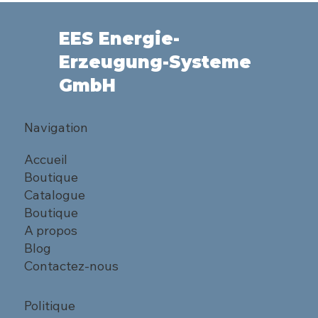
EES Energie-
Erzeugung-Systeme
GmbH
Navigation
Accueil
Boutique
Catalogue
Boutique
A propos
Blog
Contactez-nous
Politique