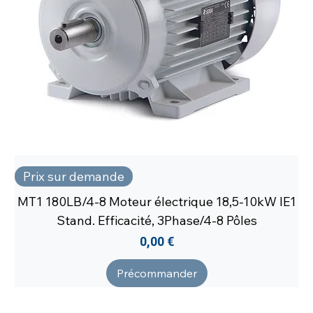
Prix sur demande
MT1 180LB/4-8 Moteur électrique 18,5-10kW IE1
Stand. Efficacité, 3Phase/4-8 Pôles
Prix
0,00 €
Précommander