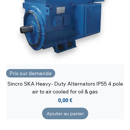
Prix sur demande
Sincro SKA Heavy- Duty Alternators IP55 4 pole
air to air cooled for oil & gas
Prix
0,00 €
Ajouter au panier