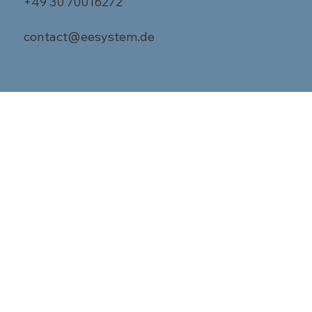
+49 30 70016272
contact@eesystem.de