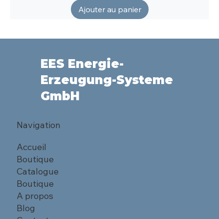
Ajouter au panier
EES Energie-
Erzeugung-Systeme
GmbH
Navigation
Accueil
Boutique
Catalogue
Boutique
A propos
Blog