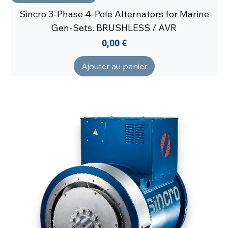
Sincro 3-Phase 4-Pole Alternators for Marine
Gen-Sets. BRUSHLESS / AVR
Prix
0,00 €
Ajouter au panier