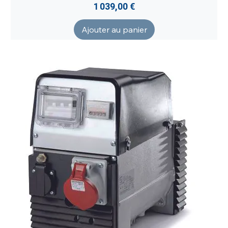
Prix
1 039,00 €
Ajouter au panier