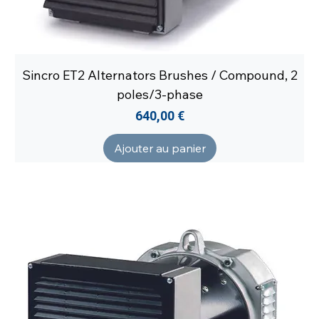
Sincro ET2 Alternators Brushes / Compound, 2
poles/3-phase
Prix
640,00 €
Ajouter au panier