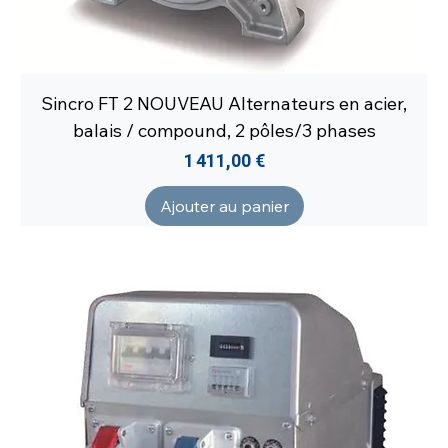
Sincro FT 2 NOUVEAU Alternateurs en acier,
balais / compound, 2 pôles/3 phases
Prix
1 411,00 €
Ajouter au panier