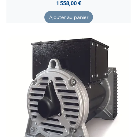
Prix
1 558,00 €
Ajouter au panier