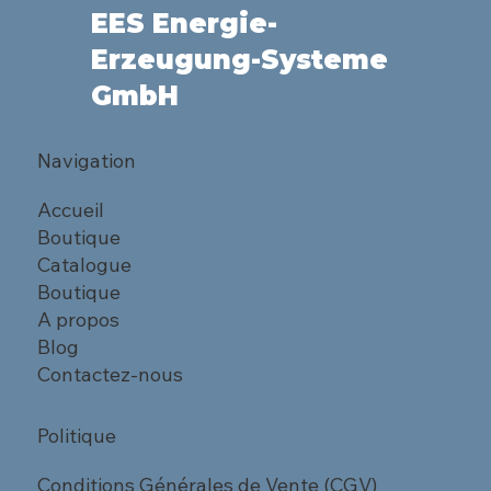
EES Energie-
Erzeugung-Systeme
GmbH
Navigation
Accueil
Boutique
Catalogue
Boutique
A propos
Blog
Contactez-nous
Politique
Conditions Générales de Vente (CGV)