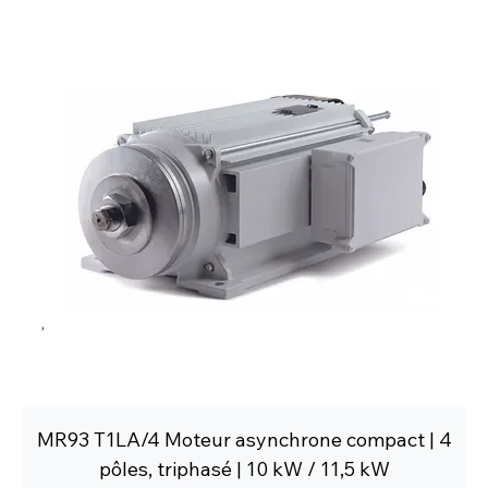
MR93 T1LA/4 Moteur asynchrone compact | 4
pôles, triphasé | 10 kW / 11,5 kW