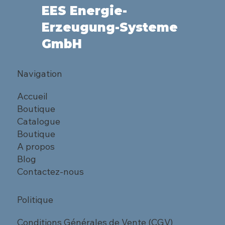
EES Energie-
Erzeugung-Systeme
GmbH
Navigation
Accueil
Boutique
Catalogue
Boutique
A propos
Blog
Contactez-nous
Politique
Conditions Générales de Vente (CGV)