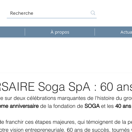
À propos
Actua
AIRE Soga SpA : 60 ans
e sur deux célébrations marquantes de l'histoire du gr
me anniversaire
 de la fondation de 
SOGA
 et les 
40 ans
e franchir ces étapes majeures, qui témoignent de la p
otre vision entrepreneuriale. 60 ans de succès, tournés v