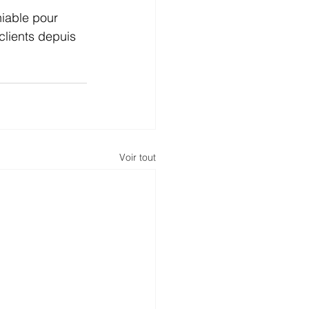
niable pour 
clients depuis 
Voir tout