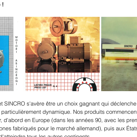
 !
t SINCRO s'avère être un choix gagnant qui déclenche
on particulièrement dynamique. Nos produits commencent
, d'abord en Europe (dans les années 90, avec les prem
ones fabriqués pour le marché allemand), puis aux État
'atteindre tous les autres continents.