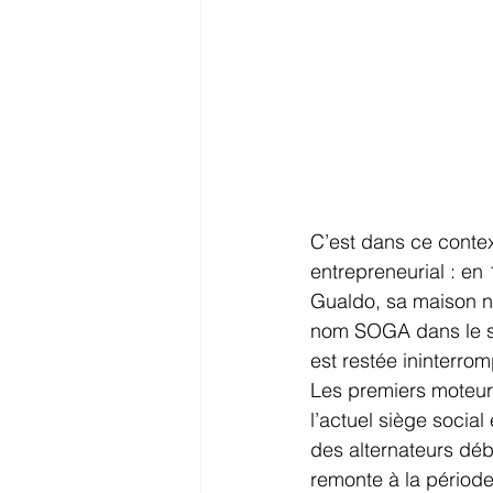
C’est dans ce contex
entrepreneurial : en
Gualdo, sa maison na
nom SOGA dans le se
est restée ininterro
Les premiers moteurs
l’actuel siège social
des alternateurs déb
remonte à la période