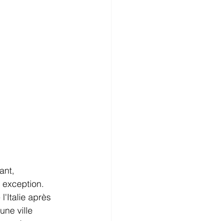
ant, 
 exception. 
'Italie après 
ne ville 