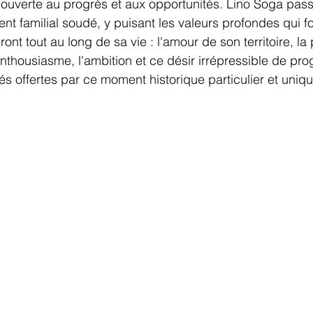
e, ouverte au progrès et aux opportunités. Lino Soga pas
t familial soudé, y puisant les valeurs profondes qui f
ront tout au long de sa vie : l'amour de son territoire, l
 l'enthousiasme, l'ambition et ce désir irrépressible de pro
és offertes par ce moment historique particulier et uniqu