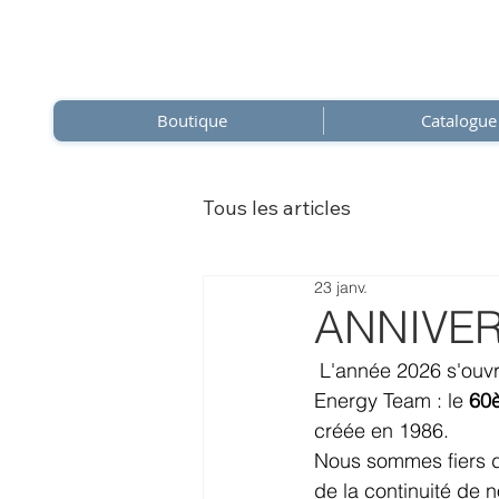
Boutique
Catalogue
Tous les articles
23 janv.
ANNIVERS
L'année 2026 s'ouvr
Energy Team : le 
60è
créée en 1986.
Nous sommes fiers d
de la continuité de n