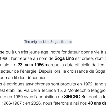
The origins: Lino Soga’s licence
te qu’à un très jeune âge, notre fondateur donne vie à 
 1966, l’entreprise au nom de 
Soga Lino
 est créée, domic
tale. Le 
23 mars 1966
 marque la date officielle de l’é
cteur de l’énergie. Depuis lors, la croissance de Sog
mpue au fil des décennies.
 électriques asynchrones sont produits en 1972, tandis
 est établi au Via della Tecnica 15, à Montecchio Maggiore
ute en 1989 avec l’acquisition de 
SINCRO Srl
, dont la f
 1986-1987 : en 2026, nous fêterons ainsi nos 
40 ans da