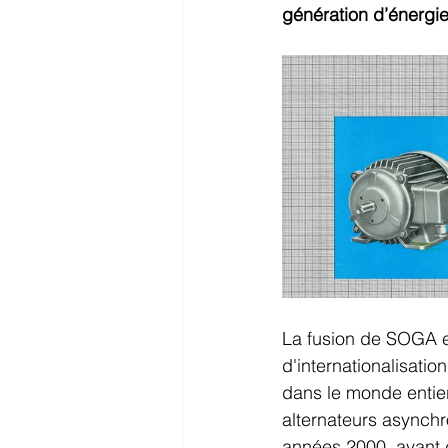
génération d’énergie
La fusion de SOGA e
d'internationalisati
dans le monde entier
alternateurs asynchr
années 2000, avant d