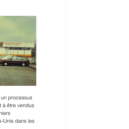
 un processus 
 à être vendus 
iers 
s-Unis dans les 