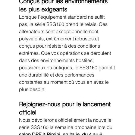
Conçus pour les environnements 
les plus exigeants
Lorsque l'équipement standard ne suffit 
pas, la série SSG160 prend le relais. Ces 
alternateurs sont exceptionnellement 
polyvalents, extrêmement robustes et 
conçus pour résister à des conditions 
extrêmes. Que vos opérations se déroulent 
dans des environnements hostiles, 
poussiéreux ou critiques, le SSG160 garantit 
une durabilité et des performances 
constantes au moment où vous en avez le 
plus besoin.
Rejoignez-nous pour le lancement 
officiel
Nous dévoilerons officiellement la nouvelle 
série SSG160 la semaine prochaine lors du 
salon DPE à Rimini, en Italie, du 4 au 6 