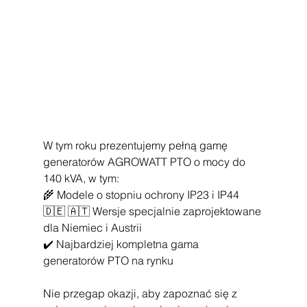
W tym roku prezentujemy pełną gamę 
generatorów AGROWATT PTO o mocy do 
140 kVA, w tym:
🌾 Modele o stopniu ochrony IP23 i IP44
🇩🇪 🇦🇹 Wersje specjalnie zaprojektowane 
dla Niemiec i Austrii
✔️ Najbardziej kompletna gama 
generatorów PTO na rynku
Nie przegap okazji, aby zapoznać się z 