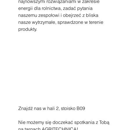
najnowszymi rozwiązaniami w zakresie 
energii dla rolnictwa, zadać pytania 
naszemu zespołowi i obejrzeć z bliska 
nasze wytrzymałe, sprawdzone w terenie 
produkty.
Znajdź nas w hali 2, stoisko B09
Nie możemy się doczekać spotkania z Tobą 
na targach AGRITECHNICA!