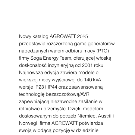
Nowy katalog AGROWATT 2025 
przedstawia rozszerzoną gamę generatorów 
napędzanych wałem odbioru mocy (PTO) 
firmy Soga Energy Team, oferującej włoską 
doskonałość inżynieryjną od 2001 roku. 
Najnowsza edycja zawiera modele o 
większej mocy wyjściowej do 140 kVA, 
wersje IP23 i IP44 oraz zaawansowaną 
technologię bezszczotkową/AVR 
zapewniającą niezawodne zasilanie w 
rolnictwie i przemyśle. Dzięki modelom 
dostosowanym do potrzeb Niemiec, Austrii i 
Norwegii firma AGROWATT potwierdza 
swoją wiodącą pozycję w dziedzinie 