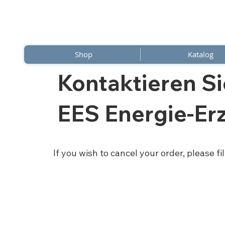
Shop
Katalog
Kontaktieren Si
EES Energie-E
If you wish to cancel your order, please f