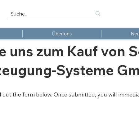
Über uns
Neu
e uns zum Kauf von S
rzeugung-Systeme G
ill out the form below. Once submitted, you will immedi