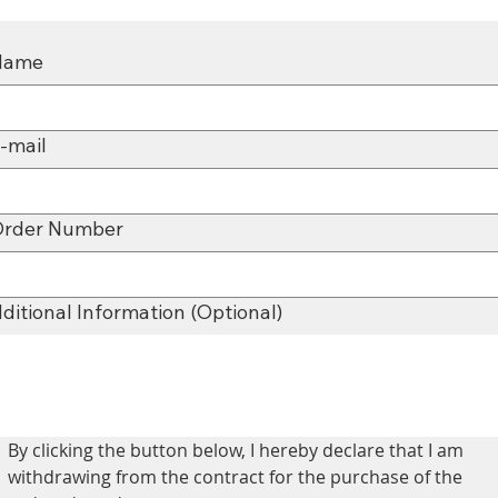
Name
-mail
Order Number
ditional Information (Optional)
By clicking the button below, I hereby declare that I am 
withdrawing from the contract for the purchase of the 