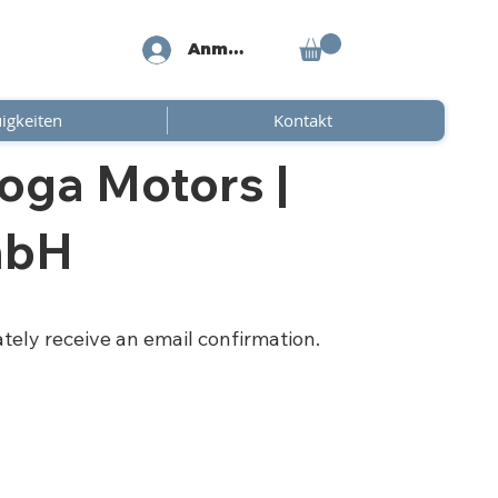
Anmelden
igkeiten
Kontakt
oga Motors |
mbH
ately receive an email confirmation.