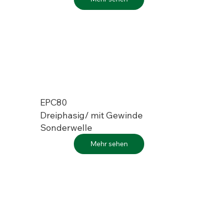
EPC80
Dreiphasig/ mit Gewinde
Sonderwelle
Mehr sehen