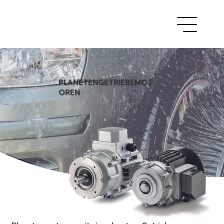
PLANETENGETRIEBEMOT
OREN