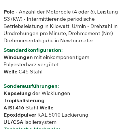
Pole
- Anzahl der Motorpole (4 oder 6), Leistung
S3 (KW) - Intermittierende periodische
Betriebsleistung in Kilowatt, U/min - Drehzahl in
Umdrehungen pro Minute, Drehmoment (Nm) -
Drehmomentabgabe in Newtonmeter
Standardkonfiguration:
Windungen
mit einkomponentigem
Polyesterharz vergütet
Welle
C45 Stahl
Sonderausführungen:
Kapselung
der Wicklungen
Tropikalisierung
AISI 416
Stahl
Welle
Epoxidpulver
RAL 5010 Lackierung
UL/CSA
Isoliersystem