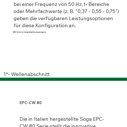
bei einer Frequenz von 50 Hz,
!-
Bereiche
oder Mehrfachwerte (z. B. "0,37 - 0,55 - 0,75")
geben die verfügbaren Leistungsoptionen
für diese Konfiguration an.
EPC-Serie Gesamtabmessungen:
1*- Wellenabschnitt
EPC-CW 80
Die in Italien hergestellte Soga EPC-
CW 80 Serie stellt die innovative