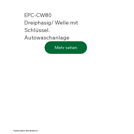
EPC-CW80
Dreiphasig/ Welle mit
Schlüssel.
Autowaschanlage
Mehr sehen
Technische Merkmale: