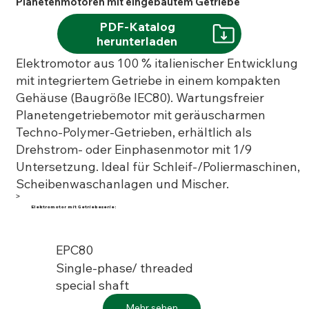
Planetenmotoren mit eingebautem Getriebe
PDF-Katalog
herunterladen
Elektromotor aus 100 % italienischer Entwicklung
mit integriertem Getriebe in einem kompakten
Gehäuse (Baugröße IEC80). Wartungsfreier
Planetengetriebemotor mit geräuscharmen
Techno-Polymer-Getrieben, erhältlich als
Drehstrom- oder Einphasenmotor mit 1/9
Untersetzung. Ideal für Schleif-/Poliermaschinen,
Scheibenwaschanlagen und Mischer.
>
Elektromotor mit Getriebeserie:
EPC80
Single-phase/ threaded
special shaft
Mehr sehen