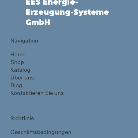
EES Energie-
Erzeugung-Systeme
GmbH
Navigation
Home
Shop
Katalog
Über uns
Blog
Kontaktieren Sie uns
Richtlinie
Geschäftsbedingungen