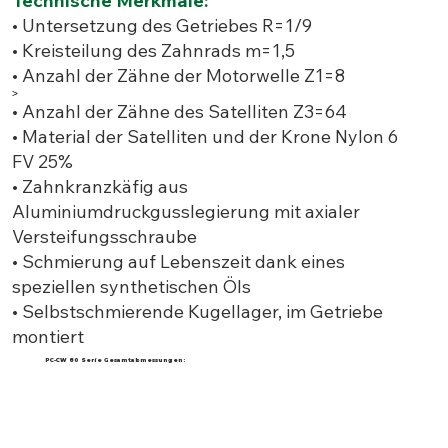
Technische Merkmale:
• Untersetzung des Getriebes R=1/9
• Kreisteilung des Zahnrads m=1,5
• Anzahl der Zähne der Motorwelle Z1=8
>
• Anzahl der Zähne des Satelliten Z3=64
• Material der Satelliten und der Krone Nylon 6
FV 25%
• Zahnkranzkäfig aus
Aluminiumdruckgusslegierung mit axialer
Versteifungsschraube
• Schmierung auf Lebenszeit dank eines
speziellen synthetischen Öls
• Selbstschmierende Kugellager, im Getriebe
montiert
PC-CW 80 Serie Gesamtabmessungen: