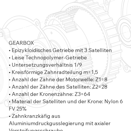
GEARBOX
• Epizykloidisches Getriebe mit 3 Satelliten
• Leise Technopolymer-Getriebe
• Untersetzungsverhältnis 1/9
• Kreisförmige Zahnradteilung m=1,5
• Anzahl der Zähne der Motorwelle: Z1=8
• Anzahl der Zähne des Satelliten: Z2=28
• Anzahl der Kronenzähne: Z3=64
• Material der Satelliten und der Krone: Nylon 6
FV 25%
• Zahnkranzkäfig aus
Aluminiumdruckgusslegierung mit axialer
Versteifungsschraube