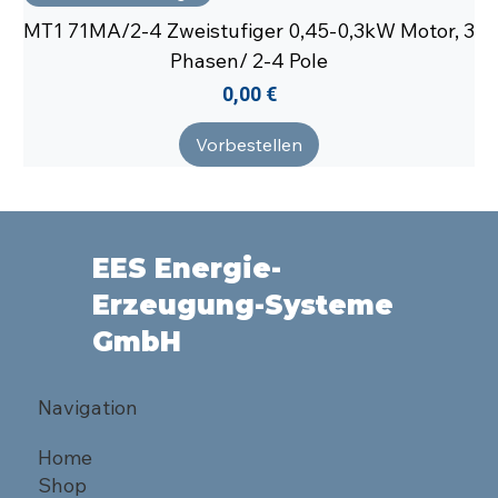
MT1 71MA/2-4 Zweistufiger 0,45-0,3kW Motor, 3
Phasen/ 2-4 Pole
Preis
0,00 €
Vorbestellen
EES Energie-
Erzeugung-Systeme
GmbH
Navigation
Home
Shop