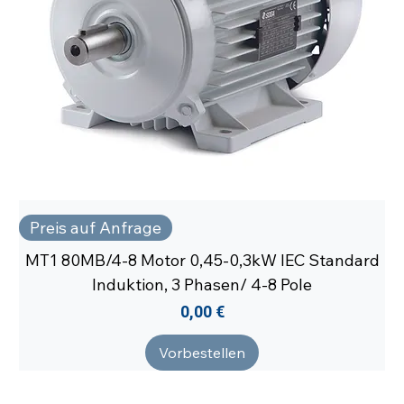
Preis auf Anfrage
MT1 80MB/4-8 Motor 0,45-0,3kW IEC Standard
Induktion, 3 Phasen/ 4-8 Pole
Preis
0,00 €
Vorbestellen