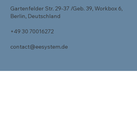
Gartenfelder Str. 29-37 /Geb. 39, Workbox 6,
Berlin, Deutschland
+49 30 70016272
contact@eesystem.de