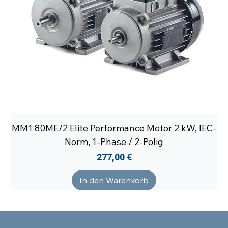
MM1 80ME/2 Elite Performance Motor 2 kW, IEC-
Norm, 1-Phase / 2-Polig
Preis
277,00 €
In den Warenkorb