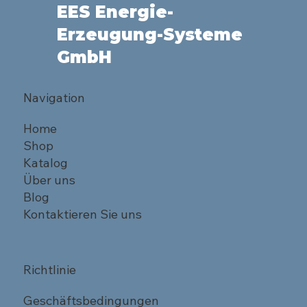
EES Energie-
Erzeugung-Systeme
GmbH
Navigation
Home
Shop
Katalog
Über uns
Blog
Kontaktieren Sie uns
Richtlinie
Geschäftsbedingungen