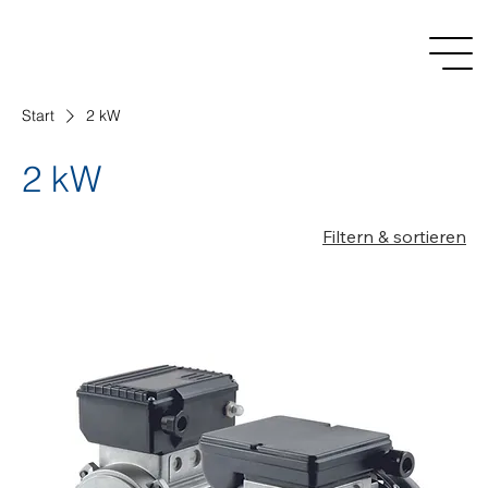
Start
2 kW
2 kW
Filtern & sortieren