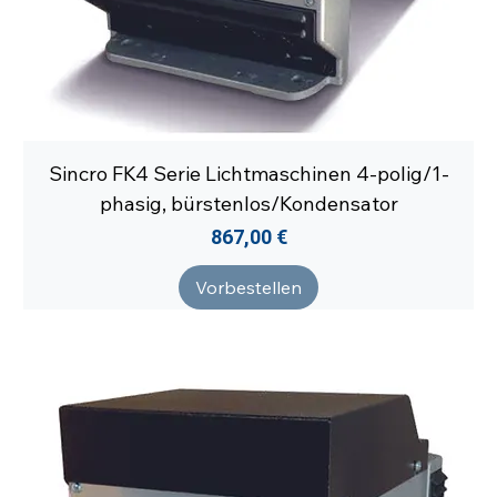
Sincro FK4 Serie Lichtmaschinen 4-polig/1-
phasig, bürstenlos/Kondensator
Preis
867,00 €
Vorbestellen