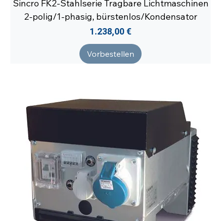
Sincro FK2-Stahlserie Tragbare Lichtmaschinen
2-polig/1-phasig, bürstenlos/Kondensator
Preis
1.238,00 €
Vorbestellen