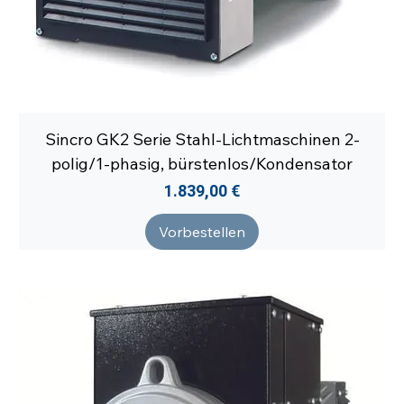
Sincro GK2 Serie Stahl-Lichtmaschinen 2-
polig/1-phasig, bürstenlos/Kondensator
Preis
1.839,00 €
Vorbestellen