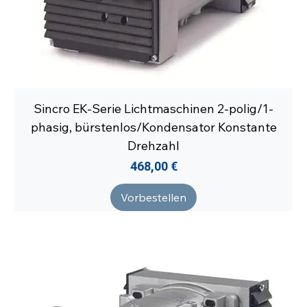
Sincro EK-Serie Lichtmaschinen 2-polig/1-
phasig, bürstenlos/Kondensator Konstante
Drehzahl
Preis
468,00 €
Vorbestellen