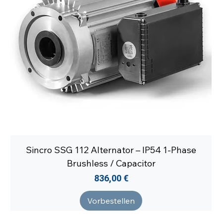
Sincro SSG 112 Alternator – IP54 1-Phase
Brushless / Capacitor
Preis
836,00 €
Vorbestellen