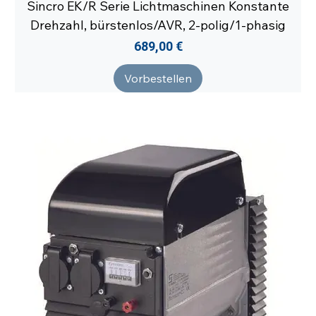
Sincro EK/R Serie Lichtmaschinen Konstante
Drehzahl, bürstenlos/AVR, 2-polig/1-phasig
Preis
689,00 €
Vorbestellen