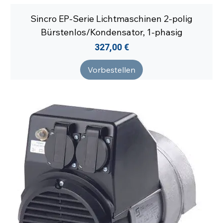
Sincro EP-Serie Lichtmaschinen 2-polig
Bürstenlos/Kondensator, 1-phasig
Preis
327,00 €
Vorbestellen